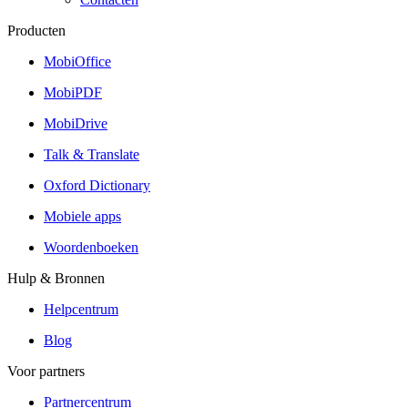
Producten
MobiOffice
MobiPDF
MobiDrive
Talk & Translate
Oxford Dictionary
Mobiele apps
Woordenboeken
Hulp & Bronnen
Helpcentrum
Blog
Voor partners
Partnercentrum