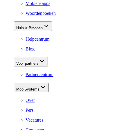
Mobiele apps
Woordenboeken
Hulp & Bronnen
Helpcentrum
Blog
Voor partners
Partnercentrum
MobiSystems
Over
Pers
Vacatures
Contacten