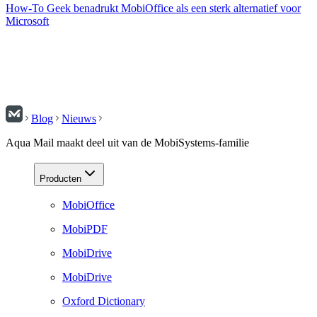
How-To Geek benadrukt MobiOffice als een sterk alternatief voor
Microsoft
Blog
Nieuws
Aqua Mail maakt deel uit van de MobiSystems-familie
Producten
MobiOffice
MobiPDF
MobiDrive
MobiDrive
Oxford Dictionary