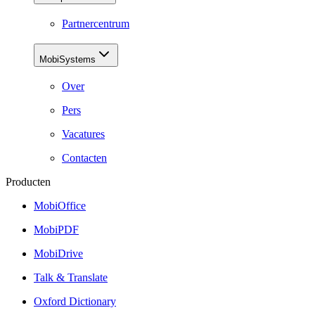
Partnercentrum
MobiSystems
Over
Pers
Vacatures
Contacten
Producten
MobiOffice
MobiPDF
MobiDrive
Talk & Translate
Oxford Dictionary