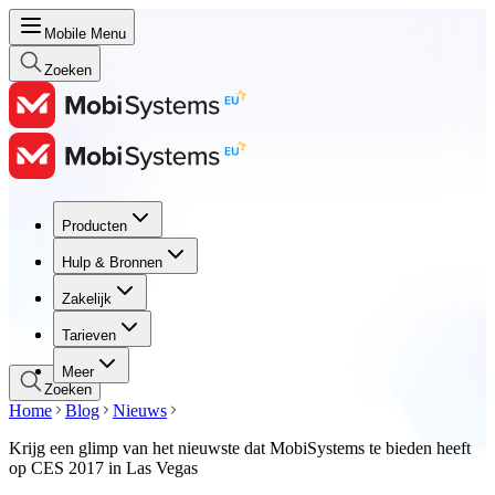
Mobile Menu
Zoeken
Producten
Producten
Hulp & Bronnen
Hulp & Bronnen
Zakelijk
Zakelijk
Tarieven
Tarieven
Meer
Zoeken
Home
Blog
Nieuws
Krijg een glimp van het nieuwste dat MobiSystems te bieden heeft
op CES 2017 in Las Vegas