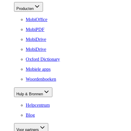
Producten
MobiOffice
MobiPDF
MobiDrive
MobiDrive
Oxford Dictionary
Mobiele apps
Woordenboeken
Hulp & Bronnen
Helpcentrum
Blog
Voor partners