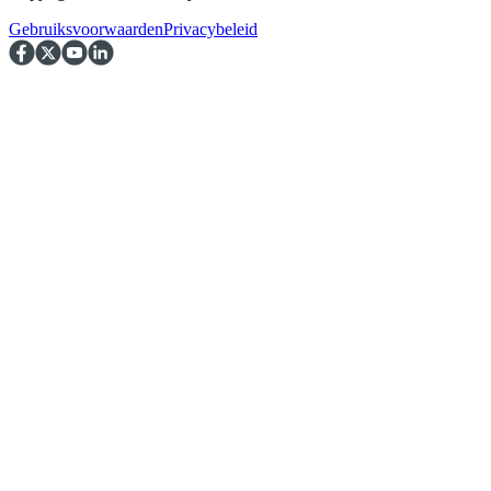
Gebruiksvoorwaarden
Privacybeleid