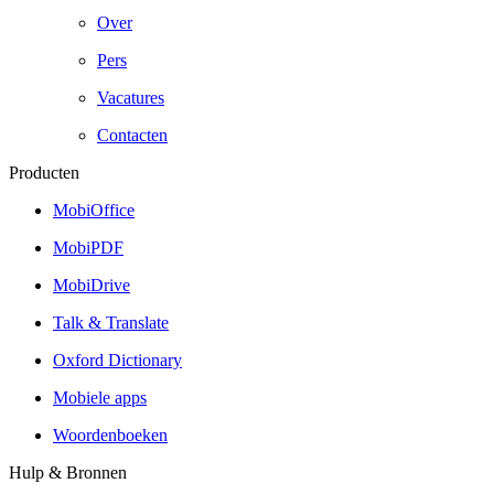
Over
Pers
Vacatures
Contacten
Producten
MobiOffice
MobiPDF
MobiDrive
Talk & Translate
Oxford Dictionary
Mobiele apps
Woordenboeken
Hulp & Bronnen