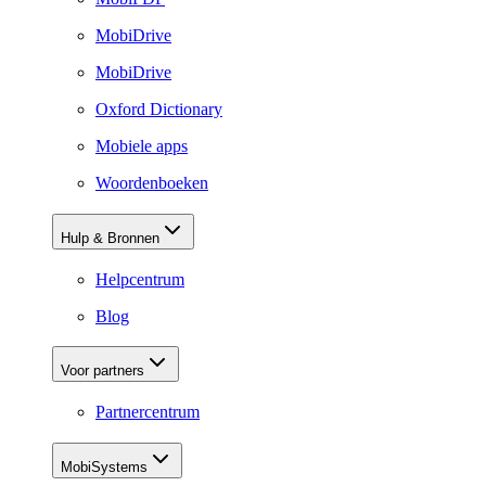
MobiDrive
MobiDrive
Oxford Dictionary
Mobiele apps
Woordenboeken
Hulp & Bronnen
Helpcentrum
Blog
Voor partners
Partnercentrum
MobiSystems