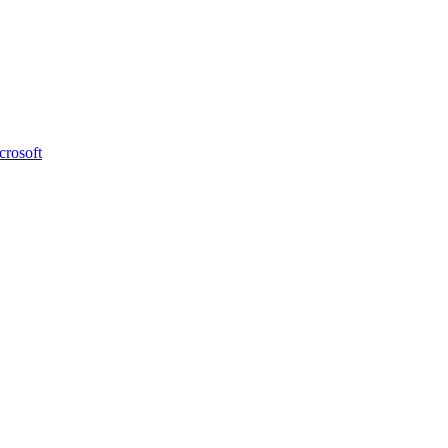
crosoft