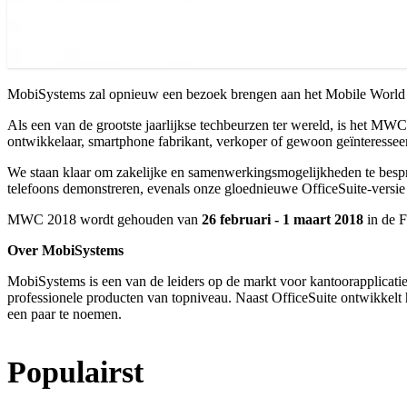
MobiSystems zal opnieuw een bezoek brengen aan het Mobile World 
Als een van de grootste jaarlijkse techbeurzen ter wereld, is het MW
ontwikkelaar, smartphone fabrikant, verkoper of gewoon geïnteresse
We staan klaar om zakelijke en samenwerkingsmogelijkheden te bespr
telefoons demonstreren, evenals onze gloednieuwe OfficeSuite-versi
MWC 2018 wordt gehouden van
26 februari - 1 maart 2018
in de F
Over MobiSystems
MobiSystems is een van de leiders op de markt voor kantoorapplicatie
professionele producten van topniveau. Naast OfficeSuite ontwikkel
een paar te noemen.
Populairst