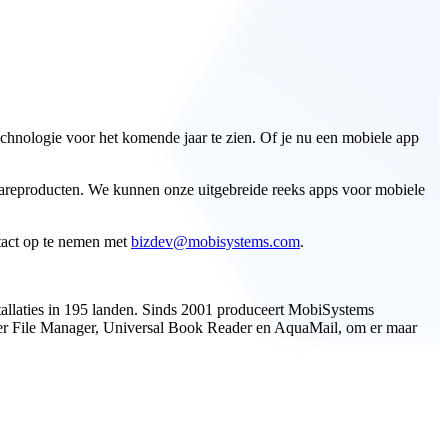
echnologie voor het komende jaar te zien. Of je nu een mobiele app
wareproducten. We kunnen onze uitgebreide reeks apps voor mobiele
.
ntact op te nemen met
bizdev@mobisystems.com
.
stallaties in 195 landen. Sinds 2001 produceert MobiSystems
der File Manager, Universal Book Reader en AquaMail, om er maar