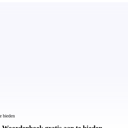
e bieden
s Woordenboek gratis aan te bieden