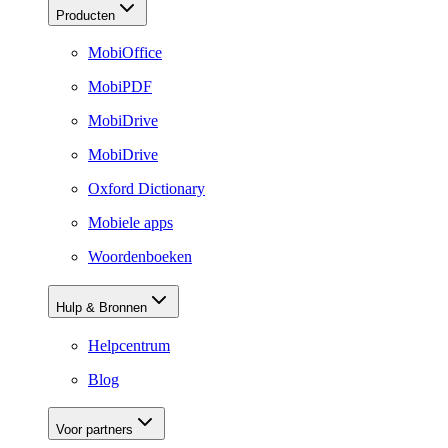
Producten
MobiOffice
MobiPDF
MobiDrive
MobiDrive
Oxford Dictionary
Mobiele apps
Woordenboeken
Hulp & Bronnen
Helpcentrum
Blog
Voor partners