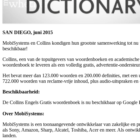
SAN DIEGO, juni 2015
MobiSystems en Collins kondigen hun grootste samenwerking tot nu
beschikbaar!
Collins, een van de topuitgevers van woordenboeken en academische pu
woordenboek te leveren als een volledig gratis, advertentie-onderste
Het bevat meer dan 123.000 woorden en 200.000 definities, met een u
722.000 woorden van reclame-vrije inhoud, plus audio-uitspraken en 
Beschikbaarheid:
De Collins Engels Gratis woordenboek is nu beschikbaar op Google Pl
Over MobiSystems:
MobiSystems is een toonaangevende ontwikkelaar van zakelijke en pro
als Sony, Amazon, Sharp, Alcatel, Toshiba, Acer en meer. Als ontwik
landen.