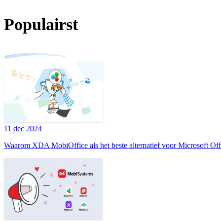
Populairst
11 dec 2024
Waarom XDA MobiOffice als het beste alternatief voor Microsoft Of