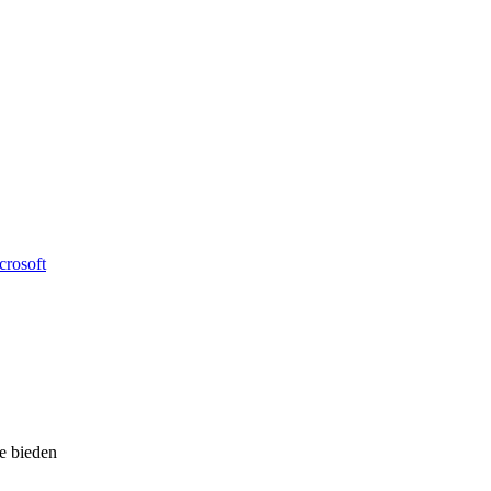
crosoft
e bieden