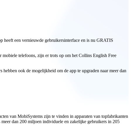
pp heeft een vernieuwde gebruikersinterface en is nu GRATIS
mobiele telefoons, zijn er trots op om het Collins English Free
ers hebben ook de mogelijkheid om de app te upgraden naar meer dan
cten van MobiSystems zijn te vinden in apparaten van topfabrikanten
meer dan 200 miljoen individuele en zakelijke gebruikers in 205