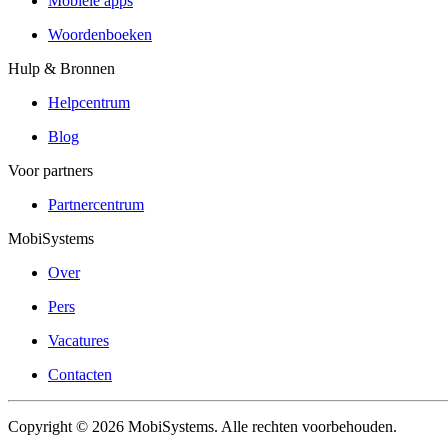
Mobiele apps
Woordenboeken
Hulp & Bronnen
Helpcentrum
Blog
Voor partners
Partnercentrum
MobiSystems
Over
Pers
Vacatures
Contacten
Copyright © 2026 MobiSystems. Alle rechten voorbehouden.