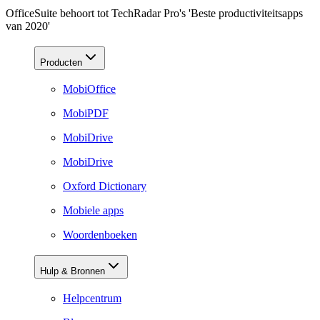
OfficeSuite behoort tot TechRadar Pro's 'Beste productiviteitsapps
van 2020'
Producten
MobiOffice
MobiPDF
MobiDrive
MobiDrive
Oxford Dictionary
Mobiele apps
Woordenboeken
Hulp & Bronnen
Helpcentrum