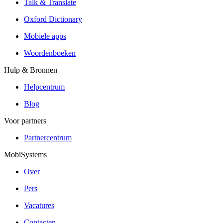
Talk & Translate
Oxford Dictionary
Mobiele apps
Woordenboeken
Hulp & Bronnen
Helpcentrum
Blog
Voor partners
Partnercentrum
MobiSystems
Over
Pers
Vacatures
Contacten