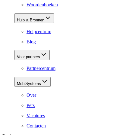
Woordenboeken
Hulp & Bronnen
Helpcentrum
Blog
Voor partners
Partnercentrum
MobiSystems
Over
Pers
Vacatures
Contacten