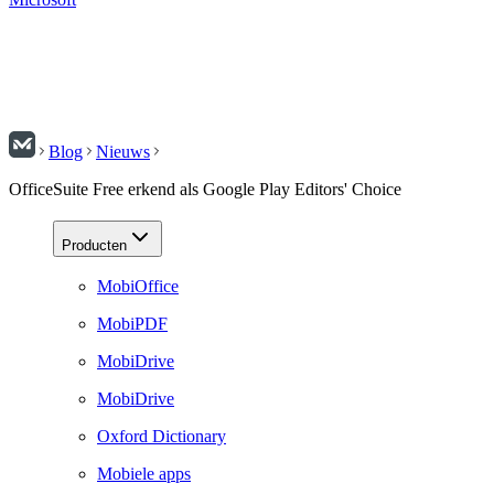
Blog
Nieuws
OfficeSuite Free erkend als Google Play Editors' Choice
Producten
MobiOffice
MobiPDF
MobiDrive
MobiDrive
Oxford Dictionary
Mobiele apps