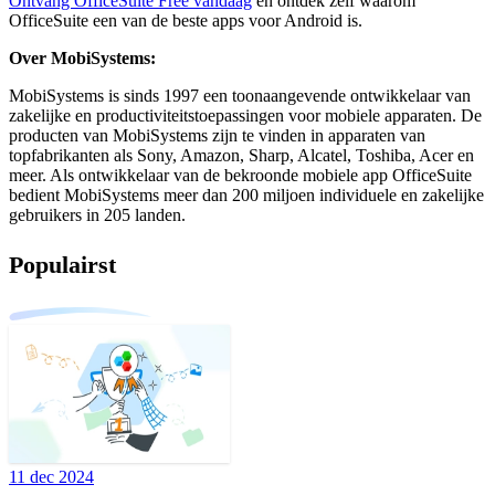
Ontvang OfficeSuite Free vandaag
en ontdek zelf waarom
OfficeSuite een van de beste apps voor Android is.
Over MobiSystems:
MobiSystems is sinds 1997 een toonaangevende ontwikkelaar van
zakelijke en productiviteitstoepassingen voor mobiele apparaten. De
producten van MobiSystems zijn te vinden in apparaten van
topfabrikanten als Sony, Amazon, Sharp, Alcatel, Toshiba, Acer en
meer. Als ontwikkelaar van de bekroonde mobiele app OfficeSuite
bedient MobiSystems meer dan 200 miljoen individuele en zakelijke
gebruikers in 205 landen.
Populairst
11 dec 2024