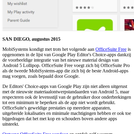
SAN DIEGO, augustus 2015
MobiSystems kondigt met trots het volgende aan
OfficeSuite Free
is
opgenomen in de lijst van Google Play Editor's Choice-apps dankzij
de voorbeeldige integratie van het nieuwe material design van
Android 5 Lollipop. OfficeSuite Free voegt zich bij OfficeSuite Pro
als de tweede MobiSystems-app die zich bij de beste Android-apps
mag voegen, zoals bepaald door Google.
De Editors' Choice-apps van Google Play zijn niet alleen uitgerust
met de nieuwste materiaalontwerpstandaarden van Android 5, maar
respecteren ook de levensstijl van de gebruiker door onderbrekingen
tot een minimum te beperken als de app niet wordt gebruikt.
OfficeSuite's geweldige prestaties op meerdere apparaten,
uitgebreide lokalisaties en minimale machtigingen hebben er ook toe
bijgedragen dat het met kop en schouders boven andere apps
uitsteekt.