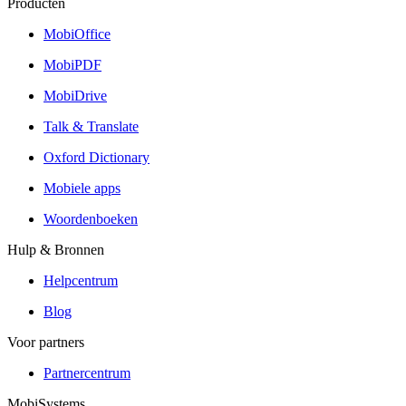
Producten
MobiOffice
MobiPDF
MobiDrive
Talk & Translate
Oxford Dictionary
Mobiele apps
Woordenboeken
Hulp & Bronnen
Helpcentrum
Blog
Voor partners
Partnercentrum
MobiSystems