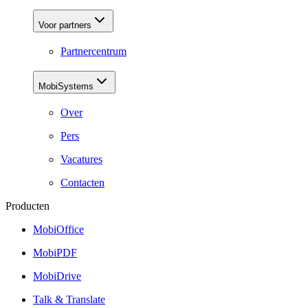
Voor partners
Partnercentrum
MobiSystems
Over
Pers
Vacatures
Contacten
Producten
MobiOffice
MobiPDF
MobiDrive
Talk & Translate