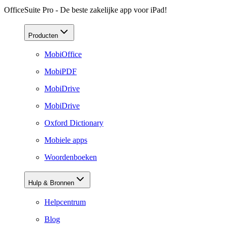
OfficeSuite Pro - De beste zakelijke app voor iPad!
Producten
MobiOffice
MobiPDF
MobiDrive
MobiDrive
Oxford Dictionary
Mobiele apps
Woordenboeken
Hulp & Bronnen
Helpcentrum
Blog