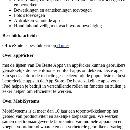
en bewerken
Bewerkingen en aantekeningen toevoegen
Foto's toevoegen
Afdrukken vanuit de app
Houd inhoud veilig met wachtwoordbeveiliging
Beschikbaarheid:
OfficeSuite is beschikbaar op
iTunes
.
Over appPicker
met de lijsten van De Beste Apps van appPicker kunnen gebruikers
gemakkelijk de beste iPhone- en iPad-apps ontdekken. Deze apps
zijn speciaal door de redactie geselecteerd uit de populairste en best
beoordeelde apps in de App Store. De beste zakelijke apps voor
iPad helpen je bedrijf in verschillende rollen en functies en zullen je
zeker helpen om efficiënter te werken.
Over MobiSystems
MobiSystems is al meer dan 10 jaar een topontwikkelaar op het
gebied van productiviteit en zakelijke toepassingen. We werken
samen met toonaangevende fabrikanten van mobiele apparaten en
voegen voortdurend waarde en een verbeterde gebruikerservaring