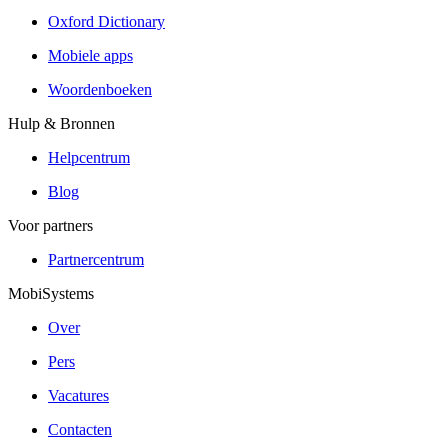
Oxford Dictionary
Mobiele apps
Woordenboeken
Hulp & Bronnen
Helpcentrum
Blog
Voor partners
Partnercentrum
MobiSystems
Over
Pers
Vacatures
Contacten