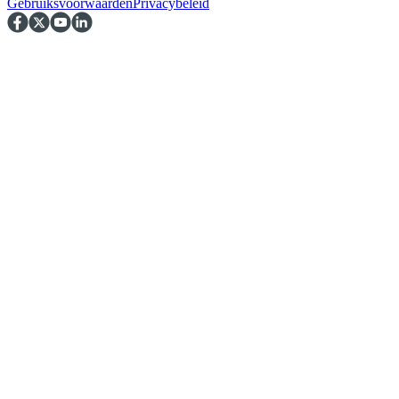
Gebruiksvoorwaarden
Privacybeleid