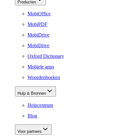
Producten
MobiOffice
MobiPDF
MobiDrive
MobiDrive
Oxford Dictionary
Mobiele apps
Woordenboeken
Hulp & Bronnen
Helpcentrum
Blog
Voor partners