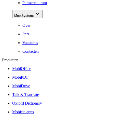
Partnercentrum
MobiSystems
Over
Pers
Vacatures
Contacten
Producten
MobiOffice
MobiPDF
MobiDrive
Talk & Translate
Oxford Dictionary
Mobiele apps