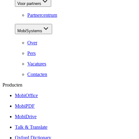
Voor partners
Partnercentrum
MobiSystems
Over
Pers
Vacatures
Contacten
Producten
MobiOffice
MobiPDF
MobiDrive
Talk & Translate
Oxford Dictionary