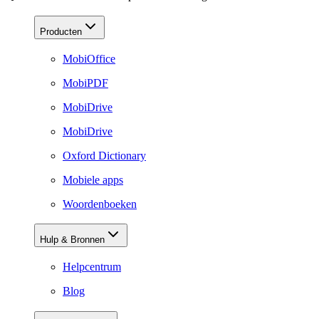
Producten
MobiOffice
MobiPDF
MobiDrive
MobiDrive
Oxford Dictionary
Mobiele apps
Woordenboeken
Hulp & Bronnen
Helpcentrum
Blog