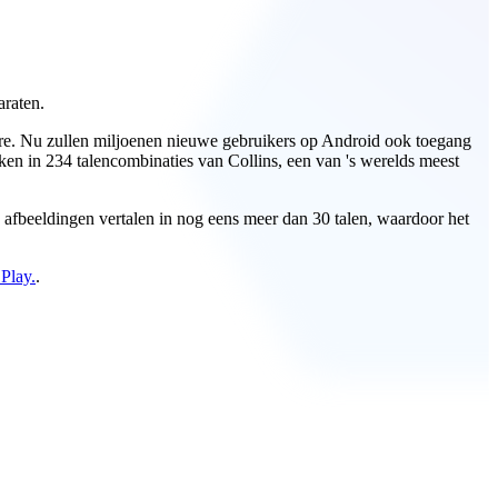
araten.
Store. Nu zullen miljoenen nieuwe gebruikers op Android ook toegang
ken in 234 talencombinaties van Collins, een van 's werelds meest
en afbeeldingen vertalen in nog eens meer dan 30 talen, waardoor het
Play.
.