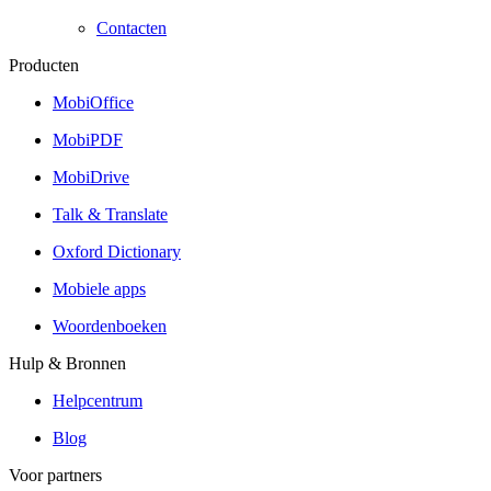
Contacten
Producten
MobiOffice
MobiPDF
MobiDrive
Talk & Translate
Oxford Dictionary
Mobiele apps
Woordenboeken
Hulp & Bronnen
Helpcentrum
Blog
Voor partners