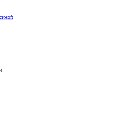
crosoft
le