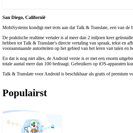
San Diego, Californië
MobiSystems kondigt met trots aan dat Talk & Translate, een van de b
De praktische realtime vertaler is al meer dan 2 miljoen keer geïnst
hebben tot Talk & Translate's directe vertaling van spraak, tekst en
vooraanstaande autoriteiten op het gebied van het leren van talen en
En dat is nog niet alles, de Android versie is er met een enorm uitgeb
totale aantal meer dan 100 bedraagt. Gebruikers op iOS-apparaten ku
Talk & Translate voor Android is beschikbaar als gratis of premium v
Populairst