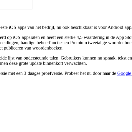
este iOS-apps van het bedrijf, nu ook beschikbaar is voor Android-app
alleerd op iOS-apparaten en heeft een sterke 4,5 waardering in de App 
 afbeeldingen, handige beheerfuncties en Premium tweetalige woordenboe
 het publiceren van woordenboeken.
reide lijst van ondersteunde talen. Gebruikers kunnen nu spraak, tekst 
nnen deze grote update binnenkort verwachten.
ersie met een 3-daagse proefversie. Probeer het nu door naar de
Google 