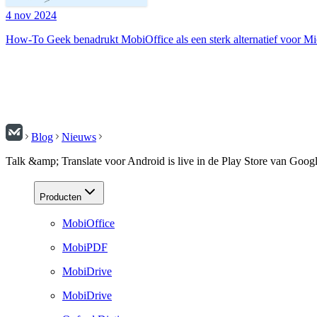
4 nov 2024
How-To Geek benadrukt MobiOffice als een sterk alternatief voor Mi
Blog
Nieuws
Talk &amp; Translate voor Android is live in de Play Store van Goog
Producten
MobiOffice
MobiPDF
MobiDrive
MobiDrive