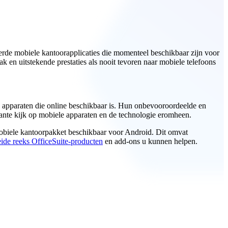
rde mobiele kantoorapplicaties die momenteel beschikbaar zijn voor
 en uitstekende prestaties als nooit tevoren naar mobiele telefoons
e apparaten die online beschikbaar is. Hun onbevooroordeelde en
evante kijk op mobiele apparaten en de technologie eromheen.
 mobiele kantoorpakket beschikbaar voor Android. Dit omvat
eide reeks OfficeSuite-producten
en add-ons u kunnen helpen.