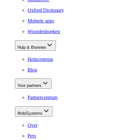
Oxford Dictionary
Mobiele apps
Woordenboeken
Hulp & Bronnen
Helpcentrum
Blog
Voor partners
Partnercentrum
MobiSystems
Over
Pers