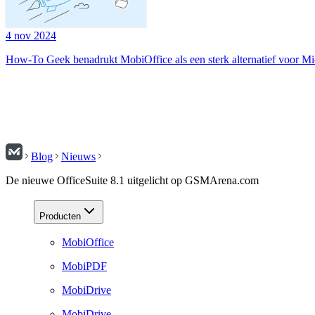
4 nov 2024
How-To Geek benadrukt MobiOffice als een sterk alternatief voor Mi
Blog
Nieuws
De nieuwe OfficeSuite 8.1 uitgelicht op GSMArena.com
Producten
MobiOffice
MobiPDF
MobiDrive
MobiDrive