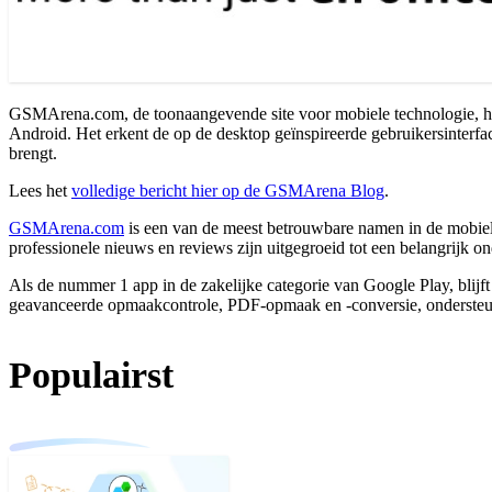
GSMArena.com, de toonaangevende site voor mobiele technologie, hee
Android. Het erkent de op de desktop geïnspireerde gebruikersinterfac
brengt.
Lees het
volledige bericht hier op de GSMArena Blog
.
GSMArena.com
is een van de meest betrouwbare namen in de mobiele
professionele nieuws en reviews zijn uitgegroeid tot een belangrijk o
Als de nummer 1 app in de zakelijke categorie van Google Play, blijf
geavanceerde opmaakcontrole, PDF-opmaak en -conversie, onderste
Populairst