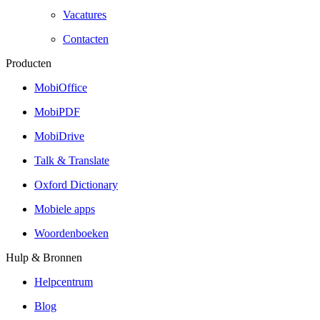
Vacatures
Contacten
Producten
MobiOffice
MobiPDF
MobiDrive
Talk & Translate
Oxford Dictionary
Mobiele apps
Woordenboeken
Hulp & Bronnen
Helpcentrum
Blog