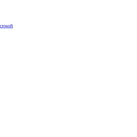
crosoft