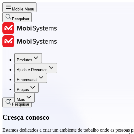
Mobile Menu
Pesquisar
Produtos
Produtos
Ajuda e Recursos
Ajuda e Recursos
Empresarial
Empresarial
Preços
Preços
Mais
Pesquisar
Cresça conosco
Estamos dedicados a criar um ambiente de trabalho onde as pessoas 