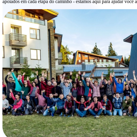
apoiados em cada etapa do caminho - estamos aqui para ajudar você a