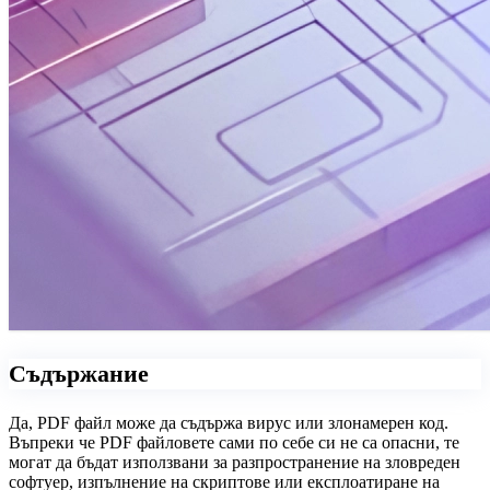
Съдържание
Да, PDF файл може да съдържа вирус или злонамерен код.
Въпреки че PDF файловете сами по себе си не са опасни, те
могат да бъдат използвани за разпространение на зловреден
софтуер, изпълнение на скриптове или експлоатиране на