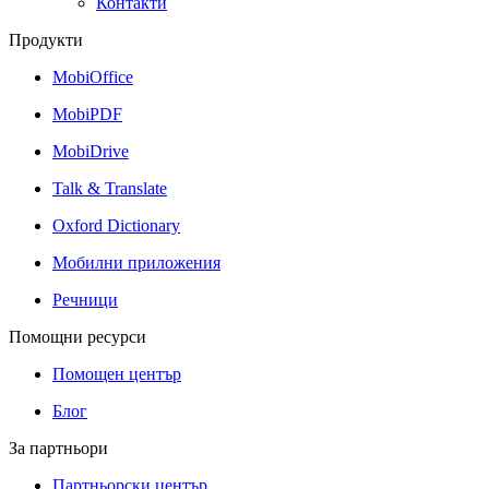
Контакти
Продукти
MobiOffice
MobiPDF
MobiDrive
Talk & Translate
Oxford Dictionary
Мобилни приложения
Речници
Помощни ресурси
Помощен център
Блог
За партньори
Партньорски център