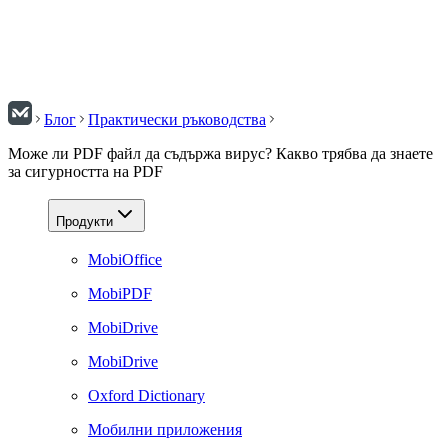
Блог
Практически ръководства
Може ли PDF файл да съдържа вирус? Какво трябва да знаете
за сигурността на PDF
Продукти
MobiOffice
MobiPDF
MobiDrive
MobiDrive
Oxford Dictionary
Мобилни приложения