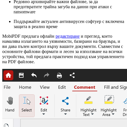
Редовно архивирайте важни файлове, за да
предотвратите трайна загуба на данни при атаки с
ransomware
Поддържайте актуален антивирусен софтуер с включена
защита в реално време
MobiPDF предлага офлайн
редактиране
и преглед, което
намалява излагането на уязвимости, базирани на браузъра, и
ви дава пълен контрол върху вашите документи. Съвместим с
основните файлови формати и лесен за използване на всички
устройства, той предлага практичен подход към управлението
на PDF файлове.