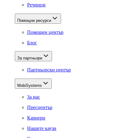
Речници
Помощни ресурси
Помощен център
Блог
За партньори
Партньорски център
MobiSystems
За нас
Пресцентър
Кариери
Нашите каузи