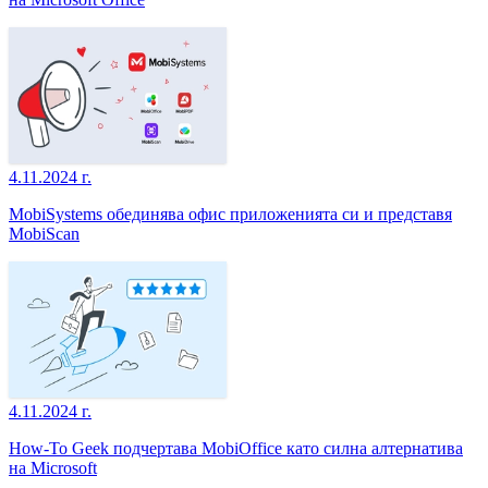
4.11.2024 г.
MobiSystems обединява офис приложенията си и представя
MobiScan
4.11.2024 г.
How-To Geek подчертава MobiOffice като силна алтернатива
на Microsoft