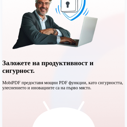
Заложете на продуктивност и
сигурност.
MobiPDF предоставя мощни PDF функции, като сигурността,
улеснението и иновациите са на първо място.