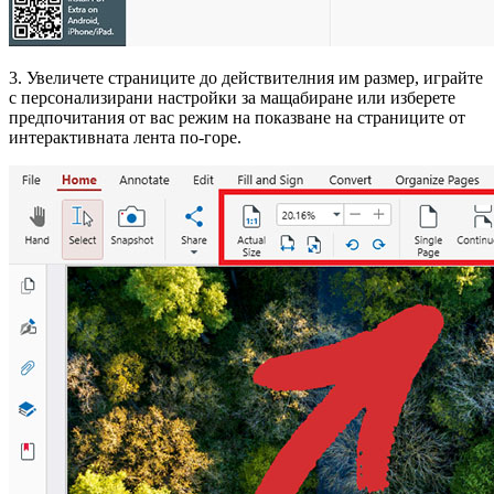
3. Увеличете страниците до действителния им размер, играйте
с персонализирани настройки за мащабиране или изберете
предпочитания от вас режим на показване на страниците от
интерактивната лента по-горе.