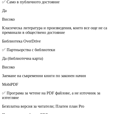
✅ Само в публичното достояние
Да
Високо
Класическа литература и произведения, които все още не са
преминали в обществено достояние
Библиотека OverDrive
✅ Партньорства с библиотеки
Да (библиотечна карта)
Високо
Заемане на съвременни книги по законен начин
MobiPDF
✅ Програма за четене на PDF файлове, а не източник за
изтегляне
Безплатна версия за читатели; Платен план Pro