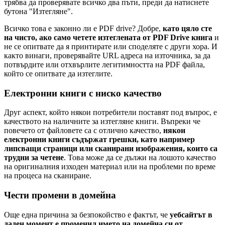
трябва да проверявате всичко два пъти, преди да натиснете
бутона "Изтегляне".
Всичко това е законно ли е PDF drive? Добре,
като цяло сте
на чисто, ако само четете изтеглената от PDF Drive книга
и
не се опитвате да я принтирате или споделяте с други хора. И
както винаги, проверявайте URL адреса на източника, за да
потвърдите или отхвърлите легитимността на PDF файла,
който се опитвате да изтеглите.
Електронни книги с ниско качество
Друг аспект, който някои потребители поставят под въпрос, е
качеството на наличните за изтегляне книги. Въпреки че
повечето от файловете са с отлично качество,
някои
електронни книги съдържат грешки, като например
липсващи страници или сканирани изображения, които са
трудни за четене
. Това може да се дължи на лошото качество
на оригиналния изходен материал или на проблеми по време
на процеса на сканиране.
Чести промени в домейна
Още една причина за безпокойство е фактът, че
уебсайтът в
даден момент е променил името на домейна си от