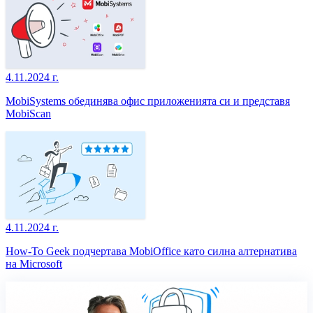
4.11.2024 г.
MobiSystems обединява офис приложенията си и представя
MobiScan
4.11.2024 г.
How-To Geek подчертава MobiOffice като силна алтернатива
на Microsoft