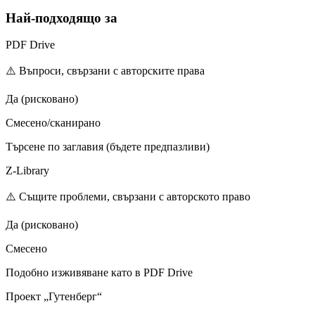
Най-подходящо за
PDF Drive
⚠️ Въпроси, свързани с авторските права
Да (рисковано)
Смесенo/сканиранo
Търсене по заглавия (бъдете предпазливи)
Z-Library
⚠️ Същите проблеми, свързани с авторското право
Да (рисковано)
Смесено
Подобно изживяване като в PDF Drive
Проект „Гутенберг“