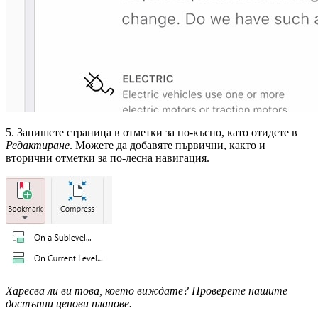
5. Запишете страница в отметки за по-късно, като отидете в
Редактиране
. Можете да добавяте първични, както и
вторични отметки за по-лесна навигация.
Харесва ли ви това, което виждате? Проверете нашите
достъпни ценови планове.