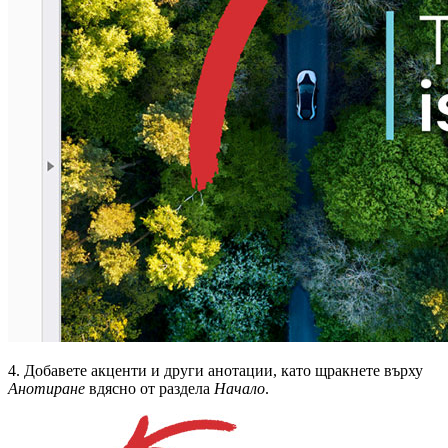
4. Добавете акценти и други анотации, като щракнете върху
Анотиране
вдясно от раздела
Начало
.