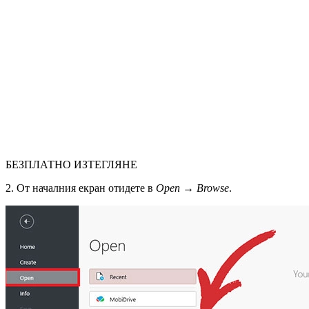
БЕЗПЛАТНО ИЗТЕГЛЯНЕ
2. От началния екран отидете в
Open → Browse
.