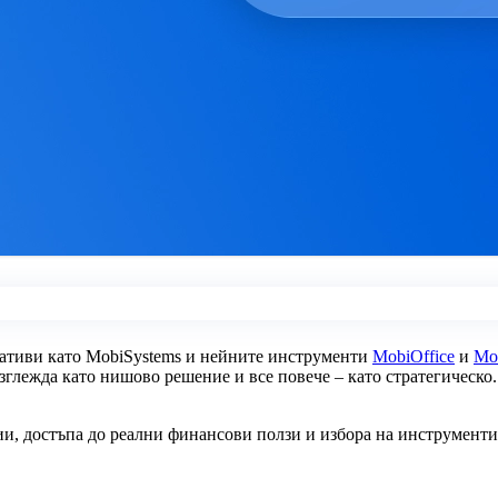
нативи като MobiSystems и нейните инструменти
MobiOffice
и
Mo
зглежда като нишово решение и все повече – като стратегическо. 
ии, достъпа до реални финансови ползи и избора на инструменти