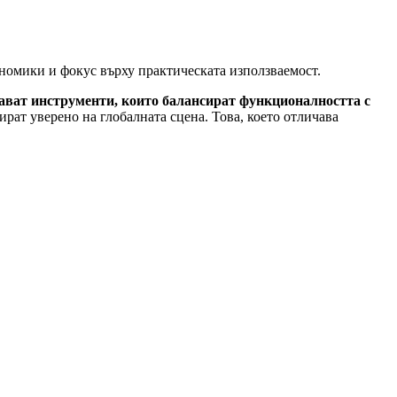
номики и фокус върху практическата използваемост.
ават инструменти, които балансират функционалността с
рат уверено на глобалната сцена. Това, което отличава