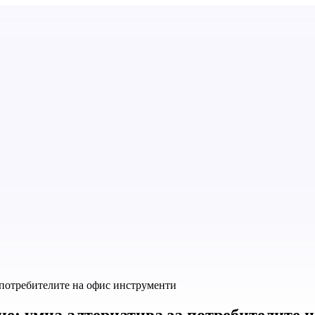
 потребителите на офис инструменти
ие: умна алтернатива за потребителите 