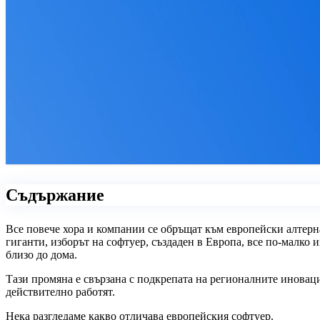
Съдържание
Все повече хора и компании се обръщат към европейски алтер
гиганти, изборът на софтуер, създаден в Европа, все по-малко и
близо до дома.
Тази промяна е свързана с подкрепата на регионалните иновац
действително работят.
Нека разгледаме какво отличава европейския софтуер.