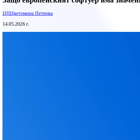
ЦП
Цветомира Петрова
14.05.2026 г.