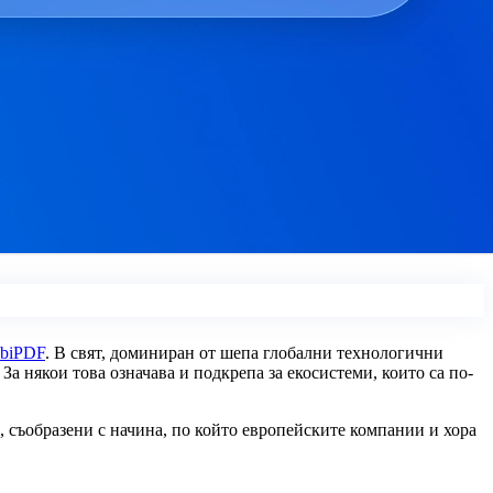
biPDF
. В свят, доминиран от шепа глобални технологични
За някои това означава и подкрепа за екосистеми, които са по-
, съобразени с начина, по който европейските компании и хора