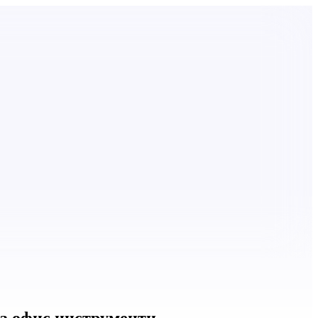
на офис инструменти