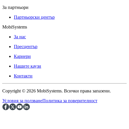
За партньори
Партньорски център
MobiSystems
За нас
Пресцентър
Кариери
Нашите каузи
Контакти
Copyright © 2026 MobiSystems. Всички права запазени.
Условия за ползване
Политика за поверителност