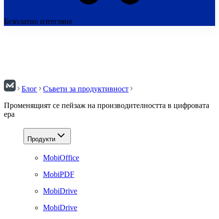
Безплатно изтегляне
Блог
Съвети за продуктивност
Променящият се пейзаж на производителността в цифровата
ера
Продукти
MobiOffice
MobiPDF
MobiDrive
MobiDrive