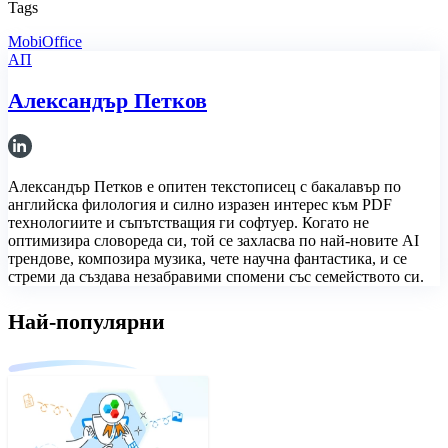
Tags
MobiOffice
АП
Александър Петков
Александър Петков е опитен текстописец с бакалавър по
английска филология и силно изразен интерес към PDF
технологиите и съпътстващия ги софтуер. Когато не
оптимизира словореда си, той се захласва по най-новите AI
трендове, композира музика, чете научна фантастика, и се
стреми да създава незабравими спомени със семейството си.
Най-популярни