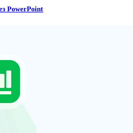
ез PowerPoint