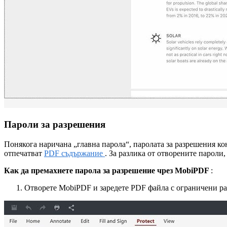
Пароли за разрешения
Понякога наричана „главна парола“, паролата за разрешения к
отпечатват
PDF съдържание
. За разлика от отворените пароли
Как да премахнете парола за разрешение чрез MobiPDF
:
Отворете MobiPDF и заредете PDF файла с ограничени ра