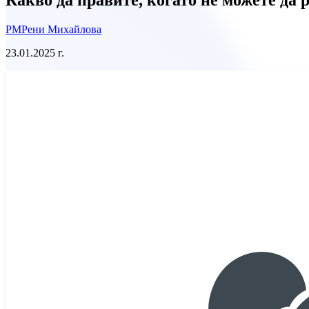
РМ
Рени Михайлова
23.01.2025 г.