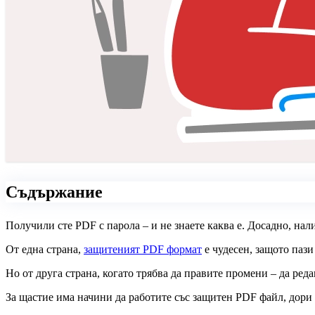
Съдържание
Получили сте PDF с парола – и не знаете каква е. Досадно, нал
От една страна,
защитеният PDF формат
е чудесен, защото пази
Но от друга страна, когато трябва да правите промени – да ред
За щастие има начини да работите със защитен PDF файл, дори 