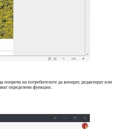
да попречи на потребителите да копират, редактират или
ичават определени функции.