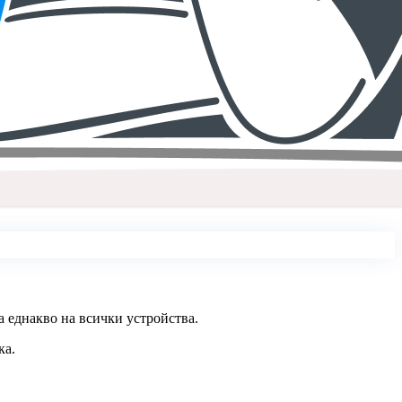
а еднакво на всички устройства.
ка.