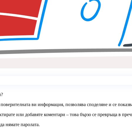
и?
 поверителната ви информация, позволява споделяне и се показв
актирате или добавяте коментари – това бързо се превръща в преч
да нямате паролата.