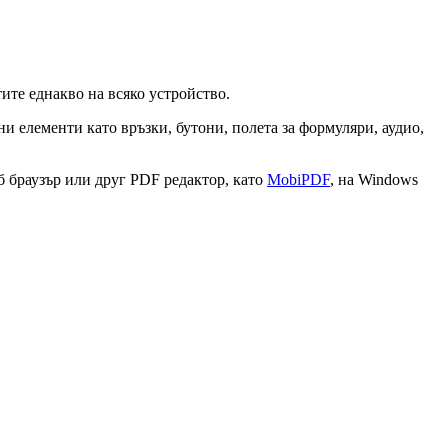
тите еднакво на всяко устройство.
и елементи като връзки, бутони, полета за формуляри, аудио,
б браузър или друг PDF редактор, като
MobiPDF
, на Windows