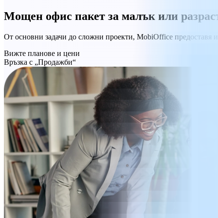
Мощен офис пакет за малък или разрас
От основни задачи до сложни проекти, MobiOffice предоставя 
Вижте планове и цени
Връзка с „Продажби“