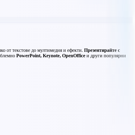
ко от текстове до мултимедия и ефекти.
Презентирайте с
облемно
PowerPoint, Keynote, OpenOffice
и други популярни