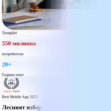
Trustpilot
550 милиона
потребители
20+
Години опит
Best Mobile App 2023
Лесният избор за всеки бизнес