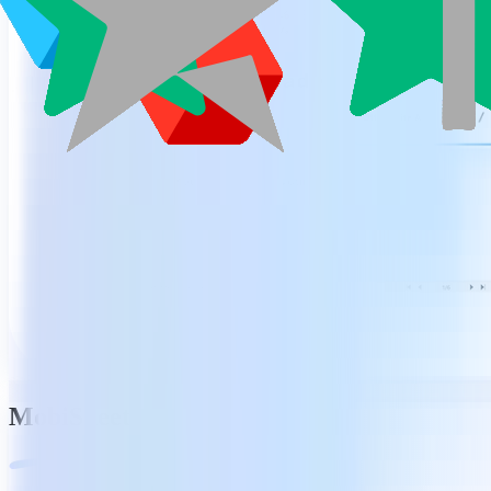
MobiSheets