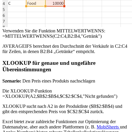
Verwenden Sie die Funktion MITTELWERTWENNS:
=MITTELWERTWENNS(C2:C4,B2:B4,"Getränk")
AVERAGEIFS berechnet den Durchschnitt der Verkäufe in C2:C4
für Zeilen, in denen B2:B4 „Getränke“ entspricht.
XLOOKUP für genaue und ungefähre
Übereinstimmungen
Szenario:
Den Preis eines Produkts nachschlagen
Die XLOOKUP-Funktion
=XLOOKUP(A2,$B$2:$B$4,$C$2:$C$4,"Nicht gefunden")
XLOOKUP sucht nach A2 in der Produktliste ($B$2:$B$4) und
gibt den entsprechenden Preis von $C$2:$C$4 zurück.
Excel bietet zwar zahlreiche Funktionen zur Optimierung der
Datenanalyse, aber auch andere Plattformen (z. B.
MobiSheets
und