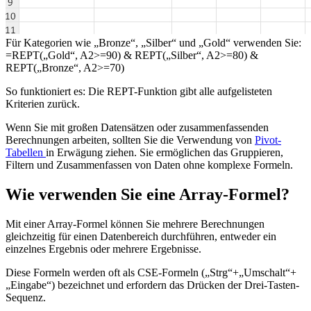
Für Kategorien wie „Bronze“, „Silber“ und „Gold“ verwenden Sie:
=REPT(„Gold“, A2>=90) & REPT(„Silber“, A2>=80) &
REPT(„Bronze“, A2>=70)
So funktioniert es: Die REPT-Funktion gibt alle aufgelisteten
Kriterien zurück.
Wenn Sie mit großen Datensätzen oder zusammenfassenden
Berechnungen arbeiten, sollten Sie die Verwendung von
Pivot-
Tabellen
in Erwägung ziehen. Sie ermöglichen das Gruppieren,
Filtern und Zusammenfassen von Daten ohne komplexe Formeln.
Wie verwenden Sie eine Array-Formel?
Mit einer Array-Formel können Sie mehrere Berechnungen
gleichzeitig für einen Datenbereich durchführen, entweder ein
einzelnes Ergebnis oder mehrere Ergebnisse.
Diese Formeln werden oft als CSE-Formeln („Strg“+„Umschalt“+
„Eingabe“) bezeichnet und erfordern das Drücken der Drei-Tasten-
Sequenz.