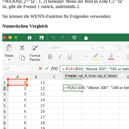
=WENN(C2="Ja", 1, 2) bedeutet: Wenn der Wert in Zelle C2 "Ja"
ist, gibt die Formel 1 zurück, andernfalls 2.
Sie können die WENN-Funktion für Folgendes verwenden:
Numerischen Vergleich