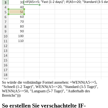
So würde die vollständige Formel aussehen: =WENN(A5<=5,
"Schnell (1-2 Tage)", WENN(A5<=20, "Standard (3-5 Tage)",
WENN(A5<=50, "Langsam (5-7 Tage)", "Außerhalb des
Bereichs")))
So erstellen Sie verschachtelte IF-