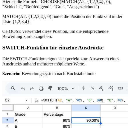
Hier ist die Formel: =CHOOSE(MATCH(A2, {1,2,3,4}, 0),
"Schlecht", "Befriedigend", "Gut", "Ausgezeichnet")
MATCH(A2, {1,2,3,4}, 0) findet die Position der Punktzahl in der
Liste {1,2,3,4}.
CHOOSE verwendet diese Position, um die entsprechende
Bewertung zurückzugeben.
SWITCH-Funktion für einzelne Ausdrücke
Die SWITCH-Funktion eignet sich perfekt zum Auswerten eines
Ausdrucks anhand mehrerer möglicher Werte.
Szenario:
Bewertungssystem nach Buchstabennote