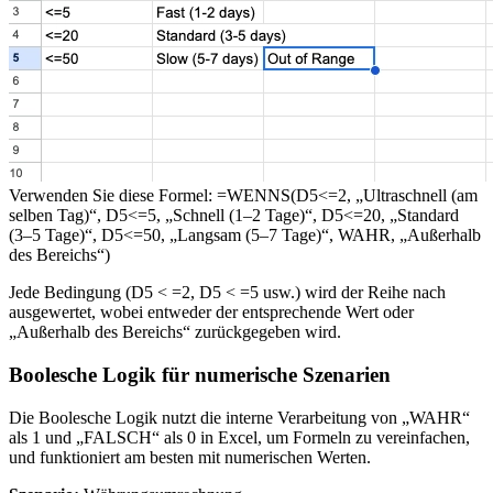
Verwenden Sie diese Formel: =WENNS(D5<=2, „Ultraschnell (am
selben Tag)“, D5<=5, „Schnell (1–2 Tage)“, D5<=20, „Standard
(3–5 Tage)“, D5<=50, „Langsam (5–7 Tage)“, WAHR, „Außerhalb
des Bereichs“)
Jede Bedingung (D5 < =2, D5 < =5 usw.) wird der Reihe nach
ausgewertet, wobei entweder der entsprechende Wert oder
„Außerhalb des Bereichs“ zurückgegeben wird.
Boolesche Logik für numerische Szenarien
Die Boolesche Logik nutzt die interne Verarbeitung von „WAHR“
als 1 und „FALSCH“ als 0 in Excel, um Formeln zu vereinfachen,
und funktioniert am besten mit numerischen Werten.