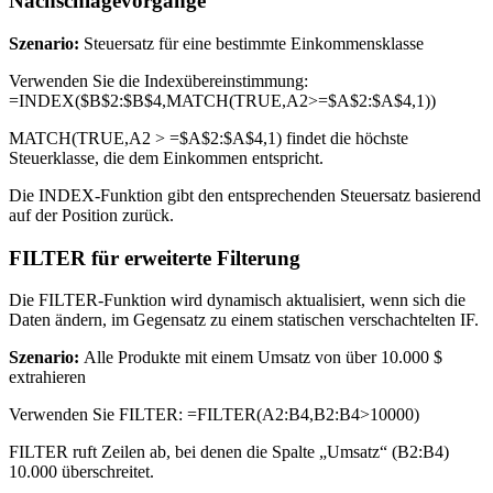
Nachschlagevorgänge
Szenario:
Steuersatz für eine bestimmte Einkommensklasse
Verwenden Sie die Indexübereinstimmung:
=INDEX($B$2:$B$4,MATCH(TRUE,A2>=$A$2:$A$4,1))
MATCH(TRUE,A2 > =$A$2:$A$4,1) findet die höchste
Steuerklasse, die dem Einkommen entspricht.
Die INDEX-Funktion gibt den entsprechenden Steuersatz basierend
auf der Position zurück.
FILTER für erweiterte Filterung
Die FILTER-Funktion wird dynamisch aktualisiert, wenn sich die
Daten ändern, im Gegensatz zu einem statischen verschachtelten IF.
Szenario:
Alle Produkte mit einem Umsatz von über 10.000 $
extrahieren
Verwenden Sie FILTER: =FILTER(A2:B4,B2:B4>10000)
FILTER ruft Zeilen ab, bei denen die Spalte „Umsatz“ (B2:B4)
10.000 überschreitet.