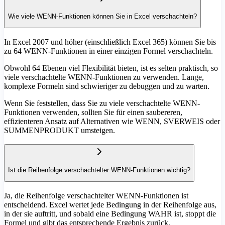
Wie viele WENN-Funktionen können Sie in Excel verschachteln?
In Excel 2007 und höher (einschließlich Excel 365) können Sie bis
zu 64 WENN-Funktionen in einer einzigen Formel verschachteln.
Obwohl 64 Ebenen viel Flexibilität bieten, ist es selten praktisch, so
viele verschachtelte WENN-Funktionen zu verwenden. Lange,
komplexe Formeln sind schwieriger zu debuggen und zu warten.
Wenn Sie feststellen, dass Sie zu viele verschachtelte WENN-
Funktionen verwenden, sollten Sie für einen saubereren,
effizienteren Ansatz auf Alternativen wie WENN, SVERWEIS oder
SUMMENPRODUKT umsteigen.
Ist die Reihenfolge verschachtelter WENN-Funktionen wichtig?
Ja, die Reihenfolge verschachtelter WENN-Funktionen ist
entscheidend. Excel wertet jede Bedingung in der Reihenfolge aus,
in der sie auftritt, und sobald eine Bedingung WAHR ist, stoppt die
Formel und gibt das entsprechende Ergebnis zurück.