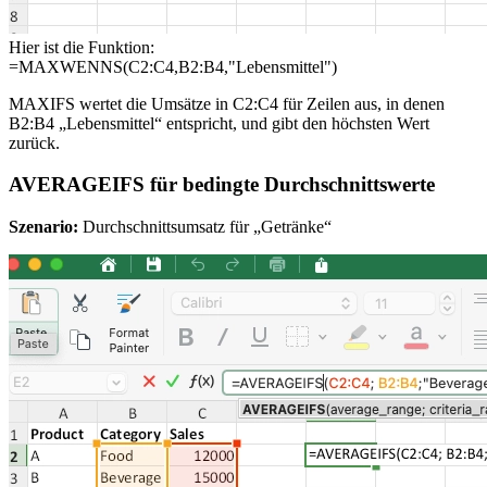
Hier ist die Funktion:
=MAXWENNS(C2:C4,B2:B4,"Lebensmittel")
MAXIFS wertet die Umsätze in C2:C4 für Zeilen aus, in denen
B2:B4 „Lebensmittel“ entspricht, und gibt den höchsten Wert
zurück.
AVERAGEIFS für bedingte Durchschnittswerte
Szenario:
Durchschnittsumsatz für „Getränke“