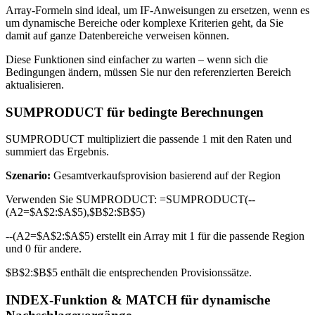
Array-Formeln sind ideal, um IF-Anweisungen zu ersetzen, wenn es
um dynamische Bereiche oder komplexe Kriterien geht, da Sie
damit auf ganze Datenbereiche verweisen können.
Diese Funktionen sind einfacher zu warten – wenn sich die
Bedingungen ändern, müssen Sie nur den referenzierten Bereich
aktualisieren.
SUMPRODUCT für bedingte Berechnungen
SUMPRODUCT multipliziert die passende 1 mit den Raten und
summiert das Ergebnis.
Szenario:
Gesamtverkaufsprovision basierend auf der Region
Verwenden Sie SUMPRODUCT: =SUMPRODUCT(--
(A2=$A$2:$A$5),$B$2:$B$5)
--(A2=$A$2:$A$5) erstellt ein Array mit 1 für die passende Region
und 0 für andere.
$B$2:$B$5 enthält die entsprechenden Provisionssätze.
INDEX-Funktion & MATCH für dynamische