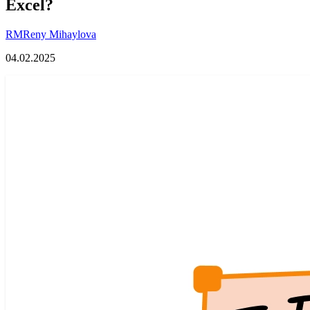
Excel?
RM
Reny Mihaylova
04.02.2025