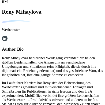
RM
Reny Mihaylova
Werbetexter
Author Bio
Reny Mihaylovas beruflicher Werdegang verbindet ihre beiden
größten Leidenschaften: die Anpassung an verschiedene
Umgebungen und Situationen (eine Fähigkeit, die sie durch ihre
diplomatische Erziehung erlernt hat) und das geschriebene Wort, das
ihr geholfen hat, ihre einzigartige Stimme zu entdecken.
Im Laufe ihrer Karriere hat Reny sich der Beherrschung des
Werbetextens gewidmet und mit verschiedenen Tonlagen und
Schreibstilen für Publikationen in ganz Europa und den USA
experimentiert. MobiOffice verbindet ihre größten Leidenschaften
als Werbetexterin - Produktivitätssoftware und anderen zu helfen.
Sie hat es sich zur Aufgabe gemacht, den Menschen Zeit zu sparen,