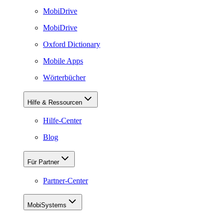
MobiDrive
MobiDrive
Oxford Dictionary
Mobile Apps
Wörterbücher
Hilfe & Ressourcen
Hilfe-Center
Blog
Für Partner
Partner-Center
MobiSystems