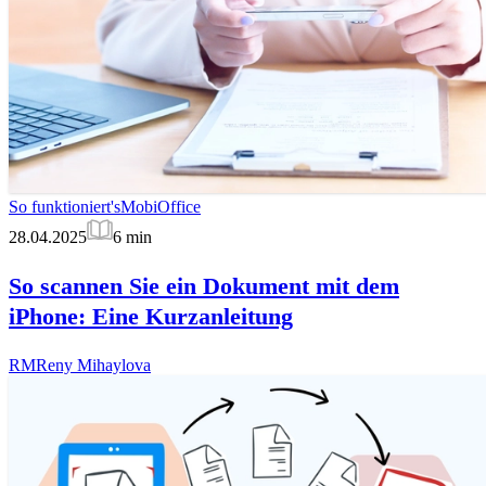
So funktioniert's
MobiOffice
28.04.2025
6
min
So scannen Sie ein Dokument mit dem
iPhone: Eine Kurzanleitung
RM
Reny Mihaylova