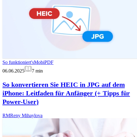
So funktioniert's
MobiPDF
06.06.2025
7
min
So konvertieren Sie HEIC in JPG auf dem
iPhone: Leitfaden für Anfänger (+ Tipps für
Power-User)
RM
Reny Mihaylova