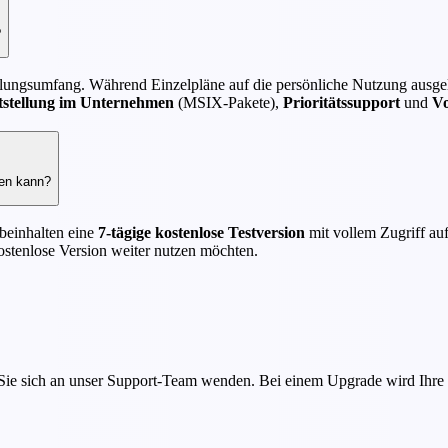
?
llungsumfang. Während Einzelpläne auf die persönliche Nutzung ausgel
itstellung im Unternehmen
(MSIX-Pakete),
Prioritätssupport
und
Vo
ten kann?
beinhalten eine
7-tägige kostenlose Testversion
mit vollem Zugriff au
kostenlose Version weiter nutzen möchten.
 Sie sich an unser Support-Team wenden. Bei einem Upgrade wird Ihre R