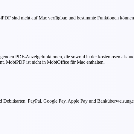
obiPDF sind nicht auf Mac verfügbar, und bestimmte Funktionen könn
enden PDF-Anzeigefunktionen, die sowohl in der kostenlosen als auch
. MobiPDF ist nicht in MobiOffice für Mac enthalten.
nd Debitkarten, PayPal, Google Pay, Apple Pay und Banküberweisunge