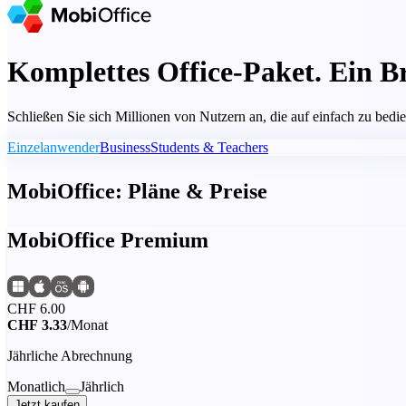
Komplettes Office-Paket. Ein B
Schließen Sie sich Millionen von Nutzern an, die auf einfach zu bed
Einzelanwender
Business
Students & Teachers
MobiOffice: Pläne & Preise
MobiOffice Premium
CHF 6.00
CHF 3.33
/Monat
Jährliche Abrechnung
Monatlich
Jährlich
Jetzt kaufen