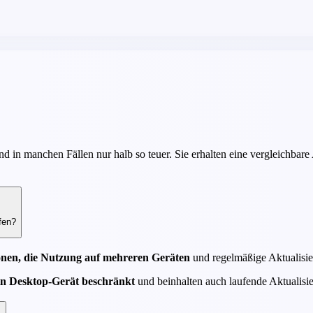
d in manchen Fällen nur halb so teuer. Sie erhalten eine vergleichbar
fen?
nen, die Nutzung auf mehreren Geräten
und regelmäßige Aktualisi
in Desktop-Gerät beschränkt
und beinhalten auch laufende Aktualisi