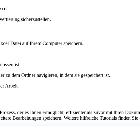
xcel“.
rtierung sicherzustellen.
Excel-Datei auf Ihrem Computer speichern.
ossen ist.
r zu dem Ordner navigieren, in dem sie gespeichert ist.
er Arbeit.
rozess, der es Ihnen ermöglicht, effizienter als zuvor mit Ihren Doku
weitere Bearbeitungen speichern. Weitere hilfreiche Tutorials finden