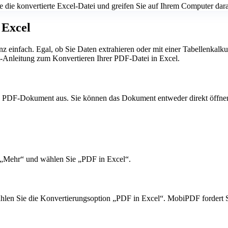
ie die konvertierte Excel-Datei und greifen Sie auf Ihrem Computer dara
 Excel
z einfach. Egal, ob Sie Daten extrahieren oder mit einer Tabellenkalk
itt-Anleitung zum Konvertieren Ihrer PDF-Datei in Excel.
 PDF-Dokument aus. Sie können das Dokument entweder direkt öffnen 
e „Mehr“ und wählen Sie „PDF in Excel“.
ählen Sie die Konvertierungsoption „PDF in Excel“. MobiPDF fordert 