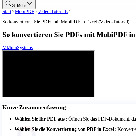
Suche
Mehr
Start
MobiPDF
Video-Tutorials
So konvertieren Sie PDFs mit MobiPDF in Excel (Video-Tutorial)
So konvertieren Sie PDFs mit MobiPDF in 
M
MobiSystems
Kurze Zusammenfassung
Wählen Sie Ihr PDF aus
: Öffnen Sie das PDF-Dokument, das
Wählen Sie die Konvertierung von PDF in Excel
: Konverti