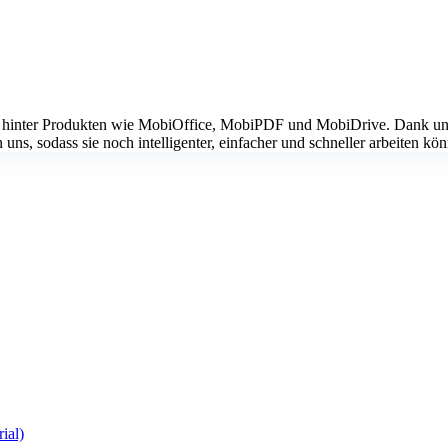
2001 hinter Produkten wie MobiOffice, MobiPDF und MobiDrive. Dank un
ns, sodass sie noch intelligenter, einfacher und schneller arbeiten kö
ial)