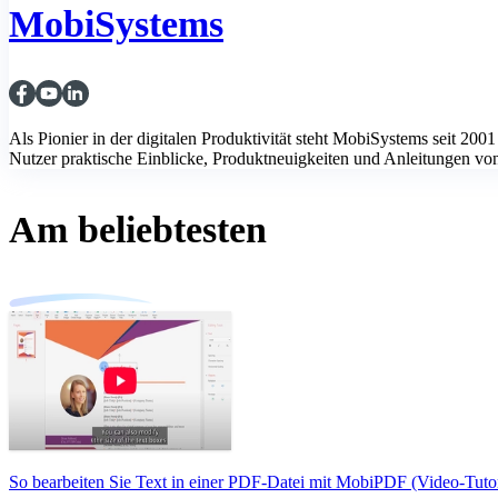
MobiSystems
Als Pionier in der digitalen Produktivität steht MobiSystems seit 
Nutzer praktische Einblicke, Produktneuigkeiten und Anleitungen von u
Am beliebtesten
So bearbeiten Sie Text in einer PDF-Datei mit MobiPDF (Video-Tutor