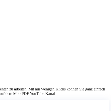
menten zu arbeiten. Mit nur wenigen Klicks können Sie ganz einfach
 Sie auf dem MobiPDF YouTube-Kanal