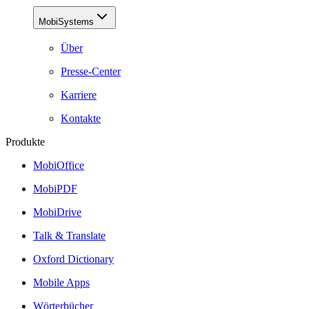
MobiSystems
Über
Presse-Center
Karriere
Kontakte
Produkte
MobiOffice
MobiPDF
MobiDrive
Talk & Translate
Oxford Dictionary
Mobile Apps
Wörterbücher