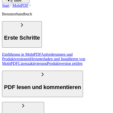
Suche
Mehr
Start
MobiPDF
Benutzerhandbuch
Erste Schritte
Einführung in MobiPDF
Anforderungen und
Produktversionen
Herunterladen und Installieren von
MobiPDF
Lizenzaktivierung
Produktversion prüfen
PDF lesen und kommentieren