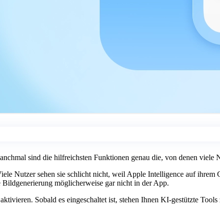
chmal sind die hilfreichsten Funktionen genau die, von denen viele Nut
iele Nutzer sehen sie schlicht nicht, weil Apple Intelligence auf ihrem 
e Bildgenerierung möglicherweise gar nicht in der App.
 aktivieren. Sobald es eingeschaltet ist, stehen Ihnen KI-gestützte Tool