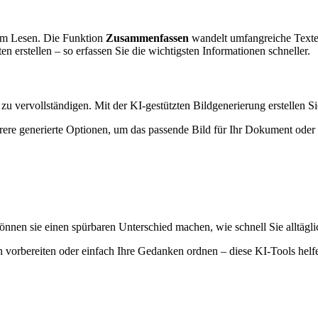
um Lesen. Die Funktion
Zusammenfassen
wandelt umfangreiche Texte 
 erstellen – so erfassen Sie die wichtigsten Informationen schneller.
 vervollständigen. Mit der KI-gestützten Bildgenerierung erstellen Sie
ere generierte Optionen, um das passende Bild für Ihr Dokument oder 
önnen sie einen spürbaren Unterschied machen, wie schnell Sie alltägl
n vorbereiten oder einfach Ihre Gedanken ordnen – diese KI-Tools helf