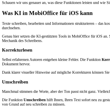
Schauen wir uns genauer an, was diese Funktionen leisten und wie Si
Was KI in MobiOffice für iOS kann
Texte schreiben, bearbeiten und Informationen strukturieren – das kos
durchsehen.
Genau hier setzen die KI-gestützten Tools in MobiOffice für iOS an. Si
Mechanik des Schreibens.
Korrekturlesen
Selbst erfahrenen Autoren entgehen kleine Fehler. Die Funktion
Korr
Dokument hervor.
Dank klarer visueller Hinweise auf mögliche Korrekturen können Sie I
Umschreiben
Manchmal stimmen die Worte, aber der Ton passt nicht ganz. Vielleicht
Die Funktion
Umschreiben
hilft Ihnen, Ihren Text sofort neu zu ges
von Grund auf neu schreiben zu müssen.