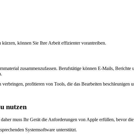
 kürzen, können Sie Ihre Arbeit effizienter vorantreiben.
rnmaterial zusammenzufassen. Berufstätige können E-Mails, Berichte u
n.
 verbringen, profitieren von Tools, die das Bearbeiten beschleunigen u
zu nutzen
daher muss Ihr Gerät die Anforderungen von Apple erfüllen, bevor di
tsprechenden Systemsoftware unterstützt.