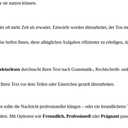
e sie nutzen können.
tet oft mehr Zeit als erwartet. Entwürfe werden überarbeitet, der Ton 
e helfen Ihnen, diese alltäglichen Aufgaben effizienter zu erledigen, d
ekturlesen
durchsucht Ihren Text nach Grammatik-, Rechtschreib- un
hren Text vor dem Teilen oder Einreichen gezielt überarbeiten.
 sollte die Nachricht professioneller klingen – oder ein freundlicherer
talten. Mit Optionen wie
Freundlich, Professionell
oder
Prägnant
pass