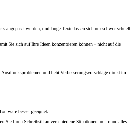
muss angepasst werden, und lange Texte lassen sich nur schwer schnell
amit Sie sich auf Ihre Ideen konzentrieren können – nicht auf die
d Ausdrucksproblemen und hebt Verbesserungsvorschläge direkt im
 Ton wäre besser geeignet.
en Sie Ihren Schreibstil an verschiedene Situationen an – ohne alles