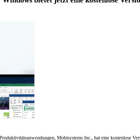
Produktivitätsanwendungen, Mobisystems Inc., hat eine kostenlose Ve