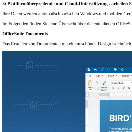
3: Plattformübergreifende und Cloud-Unterstützung - arbeiten Sie
Ihre Daten werden automatisch zwischen Windows und mobilen Geräte
Im Folgenden finden Sie eine Übersicht über die enthaltenen OfficeS
OfficeSuite Documents
Das Erstellen von Dokumenten mit einem schönen Design ist einfach u