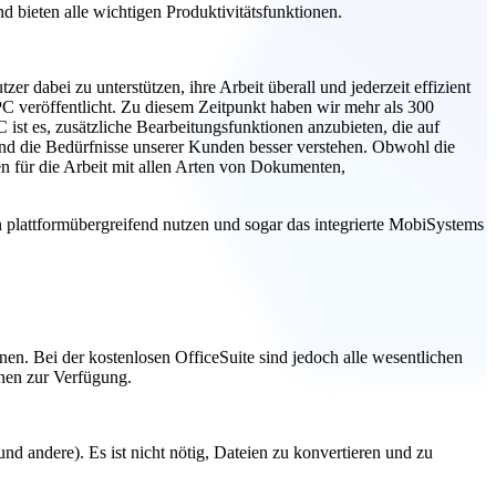
bieten alle wichtigen Produktivitätsfunktionen.
r dabei zu unterstützen, ihre Arbeit überall und jederzeit effizient
C veröffentlicht. Zu diesem Zeitpunkt haben wir mehr als 300
ist es, zusätzliche Bearbeitungsfunktionen anzubieten, die auf
und die Bedürfnisse unserer Kunden besser verstehen. Obwohl die
en für die Arbeit mit allen Arten von Dokumenten,
n plattformübergreifend nutzen und sogar das integrierte MobiSystems
en. Bei der kostenlosen OfficeSuite sind jedoch alle wesentlichen
ionen zur Verfügung.
 andere). Es ist nicht nötig, Dateien zu konvertieren und zu