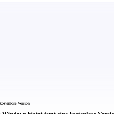
 kostenlose Version
r Windows bietet jetzt eine kostenlose Versi