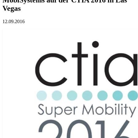
Vegas
12.09.2016