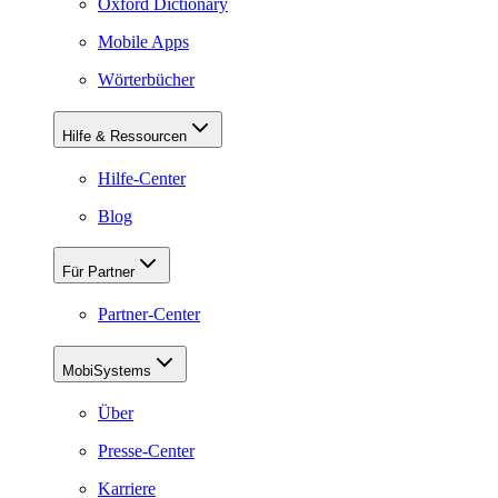
Oxford Dictionary
Mobile Apps
Wörterbücher
Hilfe & Ressourcen
Hilfe-Center
Blog
Für Partner
Partner-Center
MobiSystems
Über
Presse-Center
Karriere