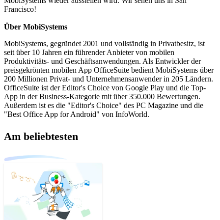
MobiSystems wieder ausstellen wird. Wir sehen uns in San
Francisco!
Über MobiSystems
MobiSystems, gegründet 2001 und vollständig in Privatbesitz, ist
seit über 10 Jahren ein führender Anbieter von mobilen
Produktivitäts- und Geschäftsanwendungen. Als Entwickler der
preisgekrönten mobilen App OfficeSuite bedient MobiSystems über
200 Millionen Privat- und Unternehmensanwender in 205 Ländern.
OfficeSuite ist der Editor's Choice von Google Play und die Top-
App in der Business-Kategorie mit über 350.000 Bewertungen.
Außerdem ist es die "Editor's Choice" des PC Magazine und die
"Best Office App for Android" von InfoWorld.
Am beliebtesten