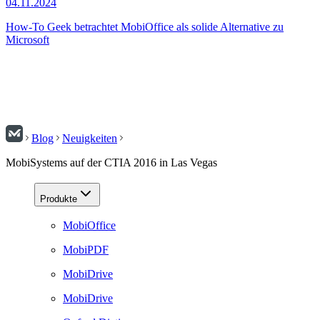
04.11.2024
How-To Geek betrachtet MobiOffice als solide Alternative zu
Microsoft
Blog
Neuigkeiten
MobiSystems auf der CTIA 2016 in Las Vegas
Produkte
MobiOffice
MobiPDF
MobiDrive
MobiDrive