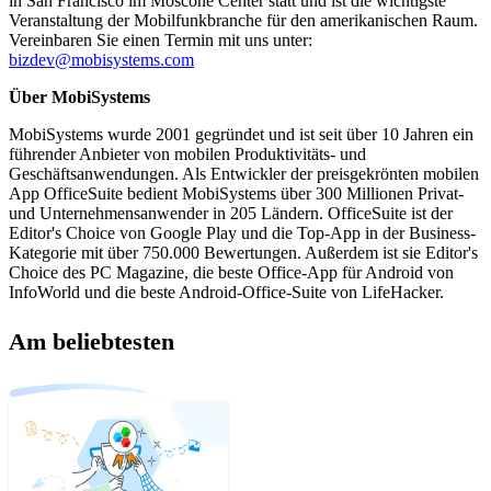
in San Francisco im Moscone Center statt und ist die wichtigste
Veranstaltung der Mobilfunkbranche für den amerikanischen Raum.
Vereinbaren Sie einen Termin mit uns unter:
bizdev@mobisystems.com
Über MobiSystems
MobiSystems wurde 2001 gegründet und ist seit über 10 Jahren ein
führender Anbieter von mobilen Produktivitäts- und
Geschäftsanwendungen. Als Entwickler der preisgekrönten mobilen
App OfficeSuite bedient MobiSystems über 300 Millionen Privat-
und Unternehmensanwender in 205 Ländern. OfficeSuite ist der
Editor's Choice von Google Play und die Top-App in der Business-
Kategorie mit über 750.000 Bewertungen. Außerdem ist sie Editor's
Choice des PC Magazine, die beste Office-App für Android von
InfoWorld und die beste Android-Office-Suite von LifeHacker.
Am beliebtesten