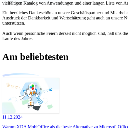
vielfältigen Katalog von Anwendungen und einer langen Liste von Aus
Ein herzliches Dankeschön an unsere Geschäftspartner und Mitarbeit
Ausdruck der Dankbarkeit und Wertschätzung geht auch an unsere Nutz
unterstützen.
Auch wenn persönliche Feiern derzeit nicht möglich sind, hält uns da
Laufe des Jahres.
Am beliebtesten
11.12.2024
Warum XDA MobiOffice als die beste Alternative zu Microsoft Office