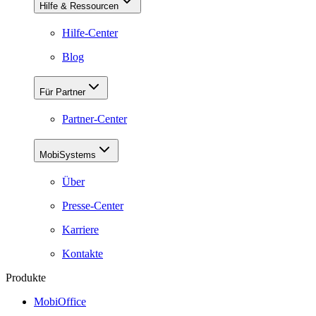
Hilfe & Ressourcen
Hilfe-Center
Blog
Für Partner
Partner-Center
MobiSystems
Über
Presse-Center
Karriere
Kontakte
Produkte
MobiOffice