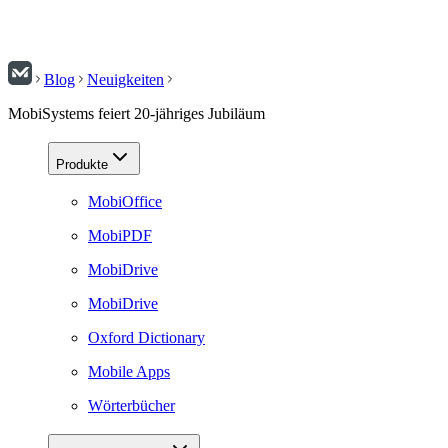
Blog
Neuigkeiten
MobiSystems feiert 20-jähriges Jubiläum
Produkte
MobiOffice
MobiPDF
MobiDrive
MobiDrive
Oxford Dictionary
Mobile Apps
Wörterbücher