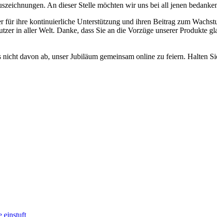
zeichnungen. An dieser Stelle möchten wir uns bei all jenen bedanken
er für ihre kontinuierliche Unterstützung und ihren Beitrag zum Wach
er in aller Welt. Danke, dass Sie an die Vorzüge unserer Produkte gl
s nicht davon ab, unser Jubiläum gemeinsam online zu feiern. Halten S
 einstuft