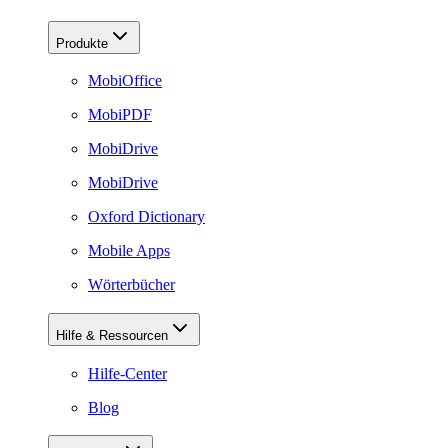
Produkte
MobiOffice
MobiPDF
MobiDrive
MobiDrive
Oxford Dictionary
Mobile Apps
Wörterbücher
Hilfe & Ressourcen
Hilfe-Center
Blog