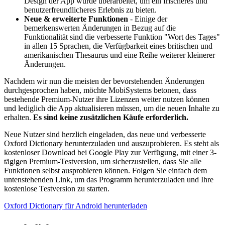
Design der App wurde überarbeitet, um ein frischeres und
benutzerfreundlicheres Erlebnis zu bieten.
Neue & erweiterte Funktionen
- Einige der
bemerkenswerten Änderungen in Bezug auf die
Funktionalität sind die verbesserte Funktion "Wort des Tages"
in allen 15 Sprachen, die Verfügbarkeit eines britischen und
amerikanischen Thesaurus und eine Reihe weiterer kleinerer
Änderungen.
Nachdem wir nun die meisten der bevorstehenden Änderungen
durchgesprochen haben, möchte MobiSystems betonen, dass
bestehende Premium-Nutzer ihre Lizenzen weiter nutzen können
und lediglich die App aktualisieren müssen, um die neuen Inhalte zu
erhalten.
Es sind keine zusätzlichen Käufe erforderlich.
Neue Nutzer sind herzlich eingeladen, das neue und verbesserte
Oxford Dictionary herunterzuladen und auszuprobieren. Es steht als
kostenloser Download bei Google Play zur Verfügung, mit einer 3-
tägigen Premium-Testversion, um sicherzustellen, dass Sie alle
Funktionen selbst ausprobieren können. Folgen Sie einfach dem
untenstehenden Link, um das Programm herunterzuladen und Ihre
kostenlose Testversion zu starten.
Oxford Dictionary für Android herunterladen