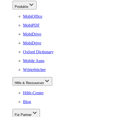
Produkte
MobiOffice
MobiPDF
MobiDrive
MobiDrive
Oxford Dictionary
Mobile Apps
Wörterbücher
Hilfe & Ressourcen
Hilfe-Center
Blog
Für Partner