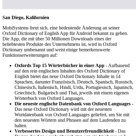
San Diego, Kalifornien
MobiSystems freut sich, eine bedeutende Änderung an seiner
Oxford Dictionary of English App für Android bekannt zu geben.
Die App, die mit über 50 Millionen Downloads eines der
beliebtesten Produkte des Unternehmens ist, wird in Oxford
Dictionary umbenannt und weist einige bemerkenswerte
Funktionserweiterungen auf:
Oxfords Top 15 Wörterbücher in einer App
- Aufbauend
auf den rein englischen Inhalten des Oxford Dictionary of
English bietet das neue Oxford Dictionary Inhalte in 14
Sprachen, darunter Französisch, Deutsch, Spanisch, Russisch,
Chinesisch, Italienisch, Hindi, Urdu, Portugiesisch, Japanisch,
Griechisch, Bulgarisch und Thai, jeweils mit einem eigenen
Wörterbuch von Oxford Languages.
Die neueste englische Datenbank von Oxford Languages
-
Das neue Oxford Dictionary wird mit der neuesten
Wortdatenbank von Oxford Languages geliefert, um Sie mit
den neuesten Wörtern und Phrasen auf dem Laufenden zu
halten.
Verbessertes Design und Benutzerfreundlichkeit
- Das