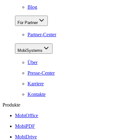
Blog
Für Partner
Partner-Center
MobiSystems
Über
Presse-Center
Karriere
Kontakte
Produkte
MobiOffice
MobiPDF
MobiDrive