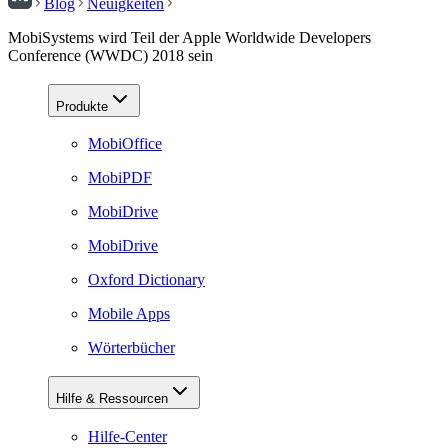
Blog
Neuigkeiten
MobiSystems wird Teil der Apple Worldwide Developers
Conference (WWDC) 2018 sein
Produkte
MobiOffice
MobiPDF
MobiDrive
MobiDrive
Oxford Dictionary
Mobile Apps
Wörterbücher
Hilfe & Ressourcen
Hilfe-Center