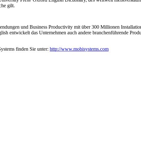
he gilt.
dungen und Business Productivity mit über 300 Millionen Installatio
lish entwickelt das Unternehmen auch andere branchenführende Produ
stems finden Sie unter:
http://www.mobisystems.com