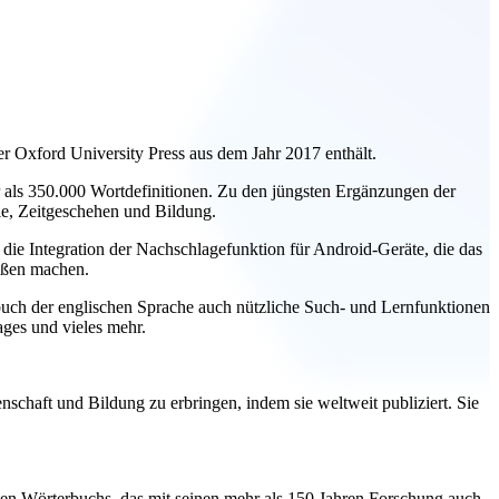
r Oxford University Press aus dem Jahr 2017 enthält.
ehr als 350.000 Wortdefinitionen. Zu den jüngsten Ergänzungen der
le, Zeitgeschehen und Bildung.
 die Integration der Nachschlagefunktion für Android-Geräte, die das
aßen machen.
uch der englischen Sprache auch nützliche Such- und Lernfunktionen
ages und vieles mehr.
enschaft und Bildung zu erbringen, indem sie weltweit publiziert. Sie
ften Wörterbuchs, das mit seinen mehr als 150 Jahren Forschung auch