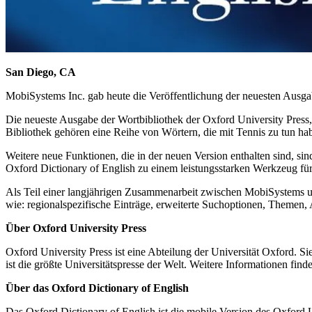
San Diego, CA
MobiSystems Inc. gab heute die Veröffentlichung der neuesten Ausgab
Die neueste Ausgabe der Wortbibliothek der Oxford University Press, d
Bibliothek gehören eine Reihe von Wörtern, die mit Tennis zu tun ha
Weitere neue Funktionen, die in der neuen Version enthalten sind, si
Oxford Dictionary of English zu einem leistungsstarken Werkzeug f
Als Teil einer langjährigen Zusammenarbeit zwischen MobiSystems u
wie: regionalspezifische Einträge, erweiterte Suchoptionen, Themen, 
Über Oxford University Press
Oxford University Press ist eine Abteilung der Universität Oxford. Sie
ist die größte Universitätspresse der Welt. Weitere Informationen find
Über das Oxford Dictionary of English
Das Oxford Dictionary of English ist die mobile Version des Oxford 