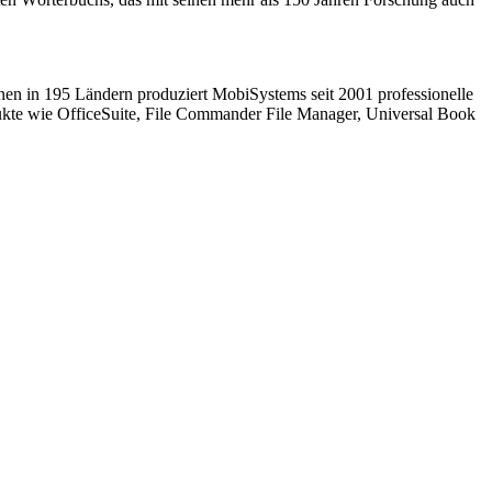
nen in 195 Ländern produziert MobiSystems seit 2001 professionelle
kte wie OfficeSuite, File Commander File Manager, Universal Book