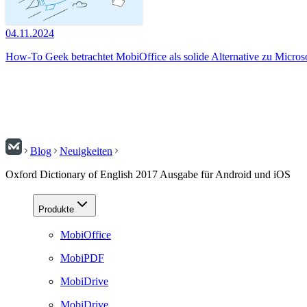
04.11.2024
How-To Geek betrachtet MobiOffice als solide Alternative zu Micros
Blog
Neuigkeiten
Oxford Dictionary of English 2017 Ausgabe für Android und iOS
Produkte
MobiOffice
MobiPDF
MobiDrive
MobiDrive