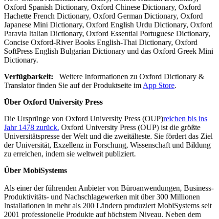
Oxford Spanish Dictionary, Oxford Chinese Dictionary, Oxford
Hachette French Dictionary, Oxford German Dictionary, Oxford
Japanese Mini Dictionary, Oxford English Urdu Dictionary, Oxford
Paravia Italian Dictionary, Oxford Essential Portuguese Dictionary,
Concise Oxford-River Books English-Thai Dictionary, Oxford
SoftPress English Bulgarian Dictionary und das Oxford Greek Mini
Dictionary.
Verfügbarkeit:
Weitere Informationen zu Oxford Dictionary &
Translator finden Sie auf der Produktseite im
App Store
.
Über Oxford University Press
Die Ursprünge von Oxford University Press (OUP)
reichen bis ins
Jahr 1478 zurück.
Oxford University Press (OUP) ist die größte
Universitätspresse der Welt und die zweitälteste. Sie fördert das Ziel
der Universität, Exzellenz in Forschung, Wissenschaft und Bildung
zu erreichen, indem sie weltweit publiziert.
Über MobiSystems
Als einer der führenden Anbieter von Büroanwendungen, Business-
Produktivitäts- und Nachschlagewerken mit über 300 Millionen
Installationen in mehr als 200 Ländern produziert MobiSystems seit
2001 professionelle Produkte auf höchstem Niveau. Neben dem