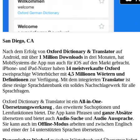
San Diego, CA
Nach dem Erfolg von
Oxford Dictionary & Translator
auf
Android, mit über
1 Million Downloads
in drei Monaten, hat
MobiSystems die App nun auch für iOS auf den Markt gebracht.
iPhone- und iPad-Nutzer haben
14 meistverkaufte Oxford
zweisprachige Wörterbücher mit
4,5 Millionen Wörtern
und
Definitionen
zur Verfügung. Mit dem integrierten
Translator
ist
diese riesige Sprachdatenbank ein solides Nachschlagewerk für alle
Sprachfragen.
Oxford Dictionary & Translator ist ein
All-in-One-
Übersetzungswerkzeug
, das erweiterte Suchoptionen und
Lernfunktionen bietet. Die App kann Phrasen und
ganze Absätze
übersetzen und bietet auch
Audio-Suche
und
Audio
Aussprache
.
Sie kann auch im
Offline-Modus
arbeiten und zwischen Englisch
und einer der 14 unterstützten Sprachen übersetzen.