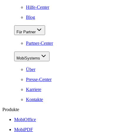
Hilfe-Center
Blog
Für Partner
Partner-Center
MobiSystems
Über
Presse-Center
Karriere
Kontakte
Produkte
MobiOffice
MobiPDF