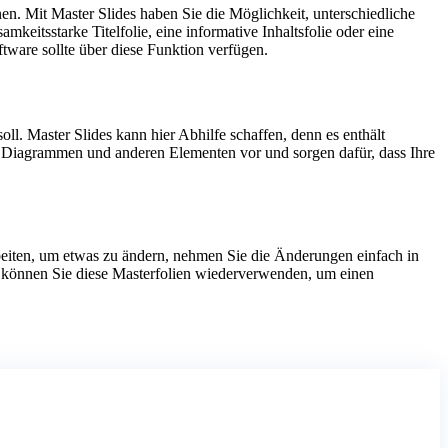
nen. Mit Master Slides haben Sie die Möglichkeit, unterschiedliche
keitsstarke Titelfolie, eine informative Inhaltsfolie oder eine
tware sollte über diese Funktion verfügen.
oll. Master Slides kann hier Abhilfe schaffen, denn es enthält
ern, Diagrammen und anderen Elementen vor und sorgen dafür, dass Ihre
rbeiten, um etwas zu ändern, nehmen Sie die Änderungen einfach in
n, können Sie diese Masterfolien wiederverwenden, um einen