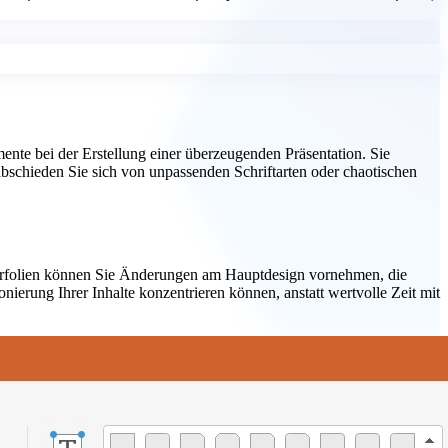
emente bei der Erstellung einer überzeugenden Präsentation. Sie
rabschieden Sie sich von unpassenden Schriftarten oder chaotischen
asterfolien können Sie Änderungen am Hauptdesign vornehmen, die
nierung Ihrer Inhalte konzentrieren können, anstatt wertvolle Zeit mit