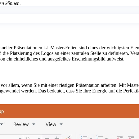
zen können.
oneller Präsentationen ist. Master-Folien sind eines der wichtigsten El
 die Platzierung des Logos an einer zentralen Stelle zu definieren. Ve
ion ein einheitliches und ausgefeiltes Erscheinungsbild aufweist.
, vor allem, wenn Sie mit einer riesigen Präsentation arbeiten. Mit M
ngewendet werden. Das bedeutet, dass Sie Ihre Energie auf die Perfektio