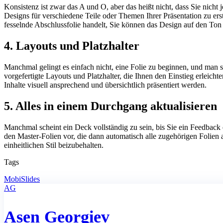
Konsistenz ist zwar das A und O, aber das heißt nicht, dass Sie nicht
Designs für verschiedene Teile oder Themen Ihrer Präsentation zu erst
fesselnde Abschlussfolie handelt, Sie können das Design auf den Ton
4. Layouts und Platzhalter
Manchmal gelingt es einfach nicht, eine Folie zu beginnen, und man ste
vorgefertigte Layouts und Platzhalter, die Ihnen den Einstieg erleich
Inhalte visuell ansprechend und übersichtlich präsentiert werden.
5. Alles in einem Durchgang aktualisieren
Manchmal scheint ein Deck vollständig zu sein, bis Sie ein Feedback
den Master-Folien vor, die dann automatisch alle zugehörigen Folien
einheitlichen Stil beizubehalten.
Tags
MobiSlides
AG
Asen Georgiev