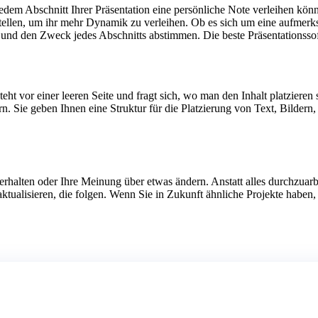
 jedem Abschnitt Ihrer Präsentation eine persönliche Note verleihen kön
ellen, um ihr mehr Dynamik zu verleihen. Ob es sich um eine aufmerksam
 und den Zweck jedes Abschnitts abstimmen. Die beste Präsentationssof
ht vor einer leeren Seite und fragt sich, wo man den Inhalt platzieren s
tern. Sie geben Ihnen eine Struktur für die Platzierung von Text, Bild
 erhalten oder Ihre Meinung über etwas ändern. Anstatt alles durchzua
 aktualisieren, die folgen. Wenn Sie in Zukunft ähnliche Projekte habe