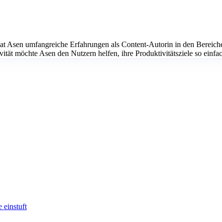
hat Asen umfangreiche Erfahrungen als Content-Autorin in den Berei
vität möchte Asen den Nutzern helfen, ihre Produktivitätsziele so einfa
 einstuft