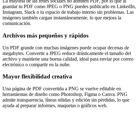
La mayoría de las redes sociales no admiten PDF, por lo que al
guardar tu PDF como JPEG o PNG puedes publicarlo en LinkedIn,
Instagram, Slack o tu espacio de trabajo interno sin problemas. Las
imágenes también cargan instantáneamente, lo que mejora la
comunicación.
Archivos más pequeños y rápidos
Un PDF grande con muchas imágenes puede ocupar decenas de
megabytes. Convertir a JPEG reduce drásticamente el tamaño del
archivo y mantiene una buena calidad, ideal para enviar por correo
electrónico o compartir en la nube.
Mayor flexibilidad creativa
Una página de PDF convertida a PNG se vuelve editable en
herramientas de diseño como Photoshop, Figma o Canva. PNG
admite transparencia, líneas nítidas y edición sin pérdidas, lo que
ayuda al preparar informes, maquetas o gráficos web.