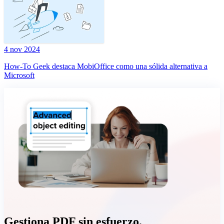
4 nov 2024
How-To Geek destaca MobiOffice como una sólida alternativa a
Microsoft
Gestiona PDF sin esfuerzo.