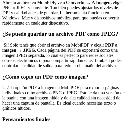
Abre tu archivo en MobiPDF, ve a
Convertir → A Imagen,
elige
PNG o JPEG y convierte. También puedes ajustar los niveles de
DPI y calidad antes de guardar. La herramienta funciona en
Windows, Mac y dispositivos móviles, para que puedas convertir
rápidamente en cualquier dispositivo.
¿Se puede guardar un archivo PDF como JPEG?
¡Sí! Solo tenés que abrir el archivo en MobiPDF y elegir
PDF a
imagen → JPEG.
Cada página del PDF se exportará como una
imagen JPEG separada, lo cual es perfecto para redes sociales,
correos electrónicos o para compartir rápidamente. También podés
controlar la calidad de salida para reducir el tamaño del archivo.
¿Cómo copio un PDF como imagen?
Usá la opción PDF a imagen en MobiPDF para exportar páginas
individuales como archivos PNG o JPEG. Esto te da una versión de
la página con una imagen nítida y de alta calidad sin necesidad de
hacer una captura de pantalla. Es ideal cuando necesitas texto o
gráficos nítidos.
Pensamientos finales