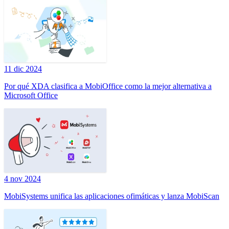
11 dic 2024
Por qué XDA clasifica a MobiOffice como la mejor alternativa a
Microsoft Office
4 nov 2024
MobiSystems unifica las aplicaciones ofimáticas y lanza MobiScan