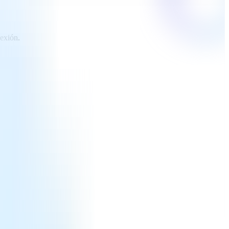
nexión.