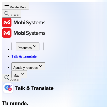
Mobile Menu
Buscar
Productos
Productos
Talk & Translate
Talk & Translate
Ayuda y recursos
Ayuda y recursos
Más
Buscar
Tu mundo.