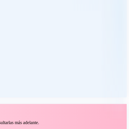
ultarlas más adelante.