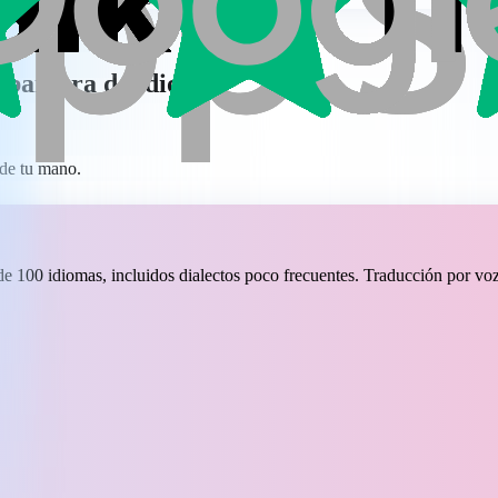
a barrera de idioma.
 de tu mano.
 100 idiomas, incluidos dialectos poco frecuentes. Traducción por voz 