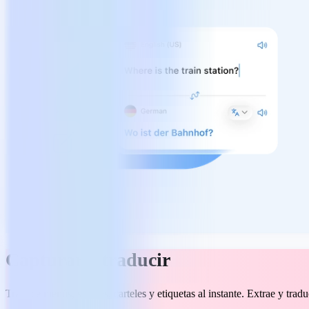
Capturar y traducir
Traduce menús, señales, carteles y etiquetas al instante. Extrae y tra