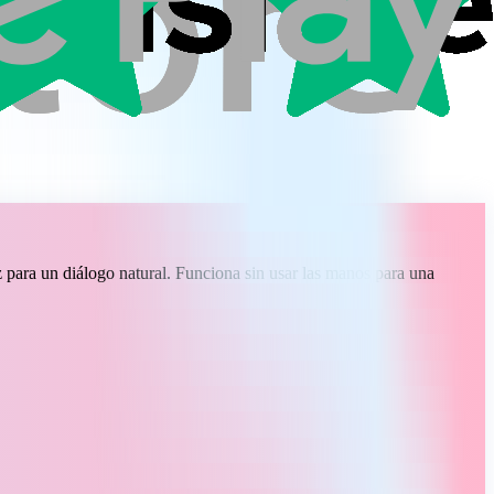
para un diálogo natural. Funciona sin usar las manos para una