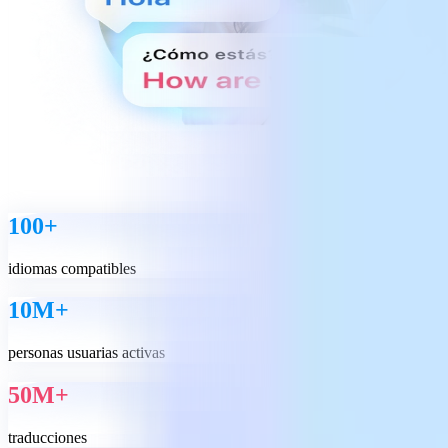
100+
idiomas compatibles
10М+
personas usuarias activas
50M+
traducciones