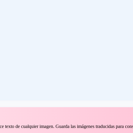
duce texto de cualquier imagen. Guarda las imágenes traducidas para cons