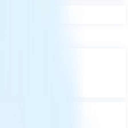
s inmersivo.