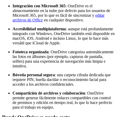
Integración con Microsoft 365
: OneDrive es el
almacenamiento en la nube por defecto para los usuarios de
Microsoft 365, por lo que es fácil de sincronizar y
editar
archivos de Office
en cualquier dispositivo.
Accesibilidad multiplataforma
: aunque está profundamente
integrado con Windows, OneDrive también está disponible en
macOS, iOS, Android e incluso Linux, lo que lo hace más
versátil que iCloud de Apple.
Fototeca organizada
: OneDrive categoriza automáticamente
las fotos en álbumes (por ejemplo, capturas de pantalla,
selfies) para una experiencia de navegación más limpia e
intuitiva.
Bóveda personal segura
: una carpeta cifrada dedicada que
requiere PIN, huella dactilar o reconocimiento facial para
acceder a los archivos confidenciales.
Compartición de archivos y colaboración
: OneDrive
permite generar fácilmente enlaces compartibles con control
de permisos y edición en tiempo real, lo que lo hace perfecto
para el trabajo en equipo.