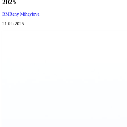
2025
RM
Reny Mihaylova
21 feb 2025