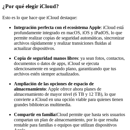
¿Por qué elegir iCloud?
Esto es lo que hace que iCloud destaque:
Integración perfecta con el ecosistema Apple
: iCloud está
profundamente integrado en macOS, iOS y iPadOS, lo que
permite realizar copias de seguridad automáticas, sincronizar
archivos rápidamente y realizar transiciones fluidas al
actualizar dispositivos.
Copia de seguridad manos libres
: ya sean fotos, contactos,
documentos o datos de apps, iCloud se ejecuta
silenciosamente en segundo plano, garantizando que tus
archivos estén siempre actualizados.
Ampliación de las opciones de espacio de
almacenamiento
: Apple ofrece ahora planes de
almacenamiento de mayor nivel (6 TB y 12 TB), lo que
convierte a iCloud en una opción viable para quienes tienen
grandes bibliotecas multimedia.
Compartir en familia
iCloud permite que hasta seis usuarios
compartan un plan de almacenamiento, por lo que resulta
rentable para familias o equipos que utilizan dispositivos