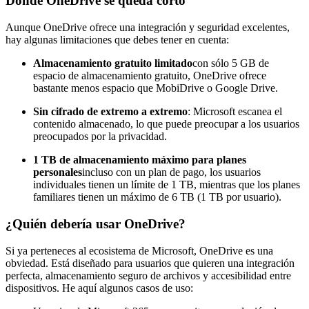
Donde OneDrive se queda corto
Aunque OneDrive ofrece una integración y seguridad excelentes,
hay algunas limitaciones que debes tener en cuenta:
Almacenamiento gratuito limitado
con sólo 5 GB de
espacio de almacenamiento gratuito, OneDrive ofrece
bastante menos espacio que MobiDrive o Google Drive.
Sin cifrado de extremo a extremo
: Microsoft escanea el
contenido almacenado, lo que puede preocupar a los usuarios
preocupados por la privacidad.
1 TB de almacenamiento máximo para planes
personales
incluso con un plan de pago, los usuarios
individuales tienen un límite de 1 TB, mientras que los planes
familiares tienen un máximo de 6 TB (1 TB por usuario).
¿Quién debería usar OneDrive?
Si ya perteneces al ecosistema de Microsoft, OneDrive es una
obviedad. Está diseñado para usuarios que quieren una integración
perfecta, almacenamiento seguro de archivos y accesibilidad entre
dispositivos. He aquí algunos casos de uso: