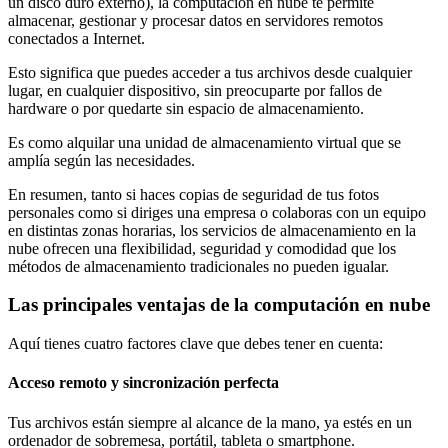
un disco duro externo), la computación en nube te permite
almacenar, gestionar y procesar datos en servidores remotos
conectados a Internet.
Esto significa que puedes acceder a tus archivos desde cualquier
lugar, en cualquier dispositivo, sin preocuparte por fallos de
hardware o por quedarte sin espacio de almacenamiento.
Es como alquilar una unidad de almacenamiento virtual que se
amplía según las necesidades.
En resumen, tanto si haces copias de seguridad de tus fotos
personales como si diriges una empresa o colaboras con un equipo
en distintas zonas horarias, los servicios de almacenamiento en la
nube ofrecen una flexibilidad, seguridad y comodidad que los
métodos de almacenamiento tradicionales no pueden igualar.
Las principales ventajas de la computación en nube
Aquí tienes cuatro factores clave que debes tener en cuenta:
Acceso remoto y sincronización perfecta
Tus archivos están siempre al alcance de la mano, ya estés en un
ordenador de sobremesa, portátil, tableta o smartphone.