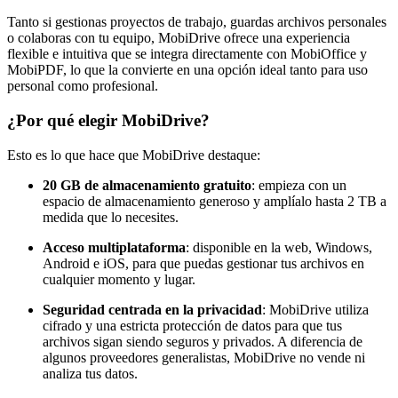
Tanto si gestionas proyectos de trabajo, guardas archivos personales
o colaboras con tu equipo, MobiDrive ofrece una experiencia
flexible e intuitiva que se integra directamente con MobiOffice y
MobiPDF, lo que la convierte en una opción ideal tanto para uso
personal como profesional.
¿Por qué elegir MobiDrive?
Esto es lo que hace que MobiDrive destaque:
20 GB de almacenamiento gratuito
: empieza con un
espacio de almacenamiento generoso y amplíalo hasta 2 TB a
medida que lo necesites.
Acceso multiplataforma
: disponible en la web, Windows,
Android e iOS, para que puedas gestionar tus archivos en
cualquier momento y lugar.
Seguridad centrada en la privacidad
: MobiDrive utiliza
cifrado y una estricta protección de datos para que tus
archivos sigan siendo seguros y privados. A diferencia de
algunos proveedores generalistas, MobiDrive no vende ni
analiza tus datos.