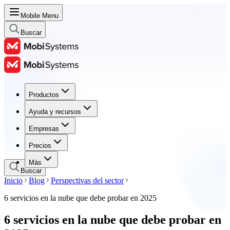
Mobile Menu
Buscar
Productos
Productos
Ayuda y recursos
Ayuda y recursos
Empresas
Empresas
Precios
Precios
Más
Buscar
Inicio
Blog
Perspectivas del sector
6 servicios en la nube que debe probar en 2025
6 servicios en la nube que debe probar en