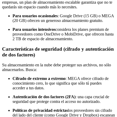
empresas, un plan de almacenamiento escalable garantiza que no te
quedarás sin espacio cuando más lo necesites.
Para usuarios ocasionales
: Google Drive (15 GB) o MEGA
(20 GB) ofrecen un generoso almacenamiento gratuito.
Para usuarios intensivos
considera los planes premium de
proveedores como OneDrive o MobiDrive, que ofrecen hasta
2 TB de espacio de almacenamiento.
Características de seguridad (cifrado y autenticación
de dos factores)
Su almacenamiento en la nube debe proteger sus archivos, no sólo
almacenarlos. Busca:
Cifrado de extremo a extremo
: MEGA ofrece cifrado de
conocimiento cero, lo que significa que sólo tú puedes
acceder a tus datos.
Autenticación de dos factores (2FA)
: una capa crucial de
seguridad que protege contra el acceso no autorizado.
Políticas de privacidad estrictas
los proveedores sin cifrado
del lado del cliente (como Google Drive y Dropbox) escanean