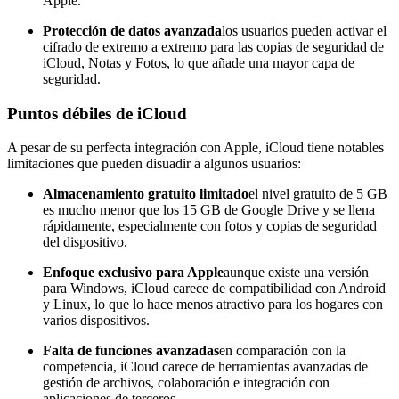
Apple.
Protección de datos avanzada
los usuarios pueden activar el
cifrado de extremo a extremo para las copias de seguridad de
iCloud, Notas y Fotos, lo que añade una mayor capa de
seguridad.
Puntos débiles de iCloud
A pesar de su perfecta integración con Apple, iCloud tiene notables
limitaciones que pueden disuadir a algunos usuarios:
Almacenamiento gratuito limitado
el nivel gratuito de 5 GB
es mucho menor que los 15 GB de Google Drive y se llena
rápidamente, especialmente con fotos y copias de seguridad
del dispositivo.
Enfoque exclusivo para Apple
aunque existe una versión
para Windows, iCloud carece de compatibilidad con Android
y Linux, lo que lo hace menos atractivo para los hogares con
varios dispositivos.
Falta de funciones avanzadas
en comparación con la
competencia, iCloud carece de herramientas avanzadas de
gestión de archivos, colaboración e integración con
aplicaciones de terceros.