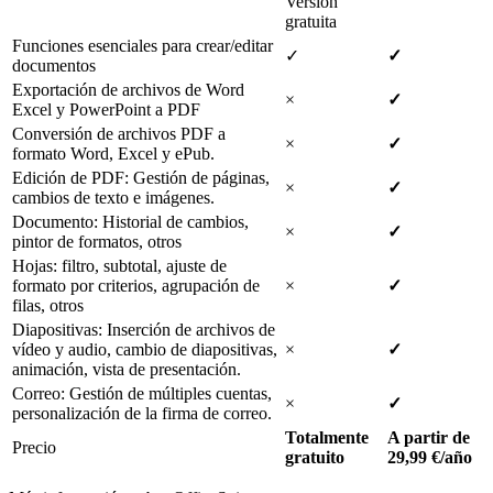
Versión
gratuita
Funciones esenciales para crear/editar
✓
✓
documentos
Exportación de archivos de Word
×
✓
Excel y PowerPoint a PDF
Conversión de archivos PDF a
×
✓
formato Word, Excel y ePub.
Edición de PDF: Gestión de páginas,
×
✓
cambios de texto e imágenes.
Documento: Historial de cambios,
×
✓
pintor de formatos, otros
Hojas: filtro, subtotal, ajuste de
formato por criterios, agrupación de
×
✓
filas, otros
Diapositivas: Inserción de archivos de
vídeo y audio, cambio de diapositivas,
×
✓
animación, vista de presentación.
Correo: Gestión de múltiples cuentas,
×
✓
personalización de la firma de correo.
Totalmente
A partir de
Precio
gratuito
29,99 €/año