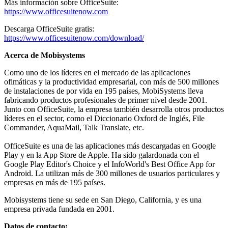
Más información sobre OfficeSuite:
https://www.officesuitenow.com
Descarga OfficeSuite gratis:
https://www.officesuitenow.com/download/
Acerca de Mobisystems
Como uno de los líderes en el mercado de las aplicaciones
ofimáticas y la productividad empresarial, con más de 500 millones
de instalaciones de por vida en 195 países, MobiSystems lleva
fabricando productos profesionales de primer nivel desde 2001.
Junto con OfficeSuite, la empresa también desarrolla otros productos
líderes en el sector, como el Diccionario Oxford de Inglés, File
Commander, AquaMail, Talk Translate, etc.
OfficeSuite es una de las aplicaciones más descargadas en Google
Play y en la App Store de Apple. Ha sido galardonada con el
Google Play Editor's Choice y el InfoWorld's Best Office App for
Android. La utilizan más de 300 millones de usuarios particulares y
empresas en más de 195 países.
Mobisystems tiene su sede en San Diego, California, y es una
empresa privada fundada en 2001.
Datos de contacto: