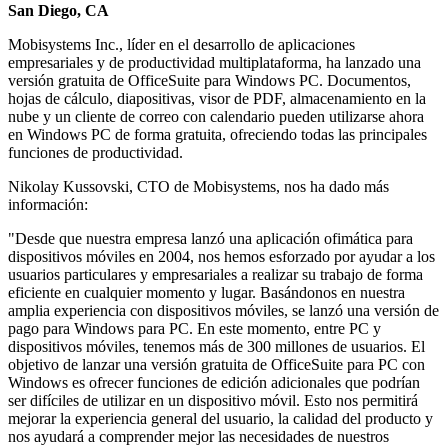
San Diego, CA
Mobisystems Inc., líder en el desarrollo de aplicaciones
empresariales y de productividad multiplataforma, ha lanzado una
versión gratuita de OfficeSuite para Windows PC. Documentos,
hojas de cálculo, diapositivas, visor de PDF, almacenamiento en la
nube y un cliente de correo con calendario pueden utilizarse ahora
en Windows PC de forma gratuita, ofreciendo todas las principales
funciones de productividad.
Nikolay Kussovski, CTO de Mobisystems, nos ha dado más
información:
"Desde que nuestra empresa lanzó una aplicación ofimática para
dispositivos móviles en 2004, nos hemos esforzado por ayudar a los
usuarios particulares y empresariales a realizar su trabajo de forma
eficiente en cualquier momento y lugar. Basándonos en nuestra
amplia experiencia con dispositivos móviles, se lanzó una versión de
pago para Windows para PC. En este momento, entre PC y
dispositivos móviles, tenemos más de 300 millones de usuarios. El
objetivo de lanzar una versión gratuita de OfficeSuite para PC con
Windows es ofrecer funciones de edición adicionales que podrían
ser difíciles de utilizar en un dispositivo móvil. Esto nos permitirá
mejorar la experiencia general del usuario, la calidad del producto y
nos ayudará a comprender mejor las necesidades de nuestros