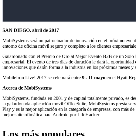
SAN DIEGO, abril de 2017
MobiSystems será un patrocinador de innovación en el próximo evento
entorno de oficina móvil seguro y completo a los clientes empresaria
Galardonado con el Premio de Oro al Mejor Evento B2B de un Solo Me
empresarial. El evento de tres días de duración le dará la oportunidad 
innovaciones que darán forma a la industria en los próximos meses y 
MobileIron Live! 2017 se celebrará entre
9 - 11 mayo
en el Hyatt Reg
Acerca de MobiSystems
MobiSystems, fundada en 2001 y de capital totalmente privado, es de
la galardonada aplicación móvil OfficeSuite, MobiSystems presta servi
Play y es la mejor aplicación en la categoría de empresas, con más d
mejor suite ofimática para Android por LifeHacker.
Los más populares