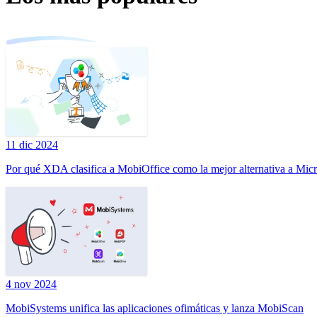
11 dic 2024
Por qué XDA clasifica a MobiOffice como la mejor alternativa a Micr
4 nov 2024
MobiSystems unifica las aplicaciones ofimáticas y lanza MobiScan