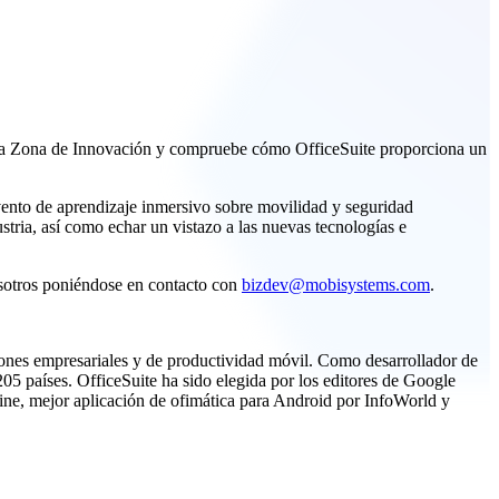
n la Zona de Innovación y compruebe cómo OfficeSuite proporciona un
nto de aprendizaje inmersivo sobre movilidad y seguridad
ustria, así como echar un vistazo a las nuevas tecnologías e
osotros poniéndose en contacto con
bizdev@mobisystems.com
.
iones empresariales y de productividad móvil. Como desarrollador de
05 países. OfficeSuite ha sido elegida por los editores de Google
ine, mejor aplicación de ofimática para Android por InfoWorld y