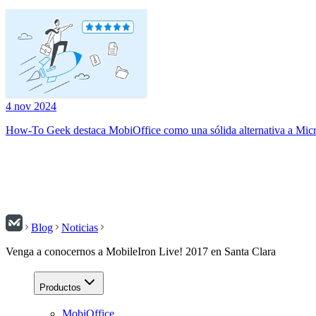
4 nov 2024
How-To Geek destaca MobiOffice como una sólida alternativa a Micr
Blog
Noticias
Venga a conocernos a MobileIron Live! 2017 en Santa Clara
Productos
MobiOffice