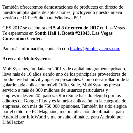
También ofreceremos demostraciones de productos en directo de
nuestra amplia gama de aplicaciones, ¡incluyendo nuestra nueva
versión de OfficeSuite para Windows PC!
CES 2017 se celebrará del
5 al 8 de enero de 2017
en Las Vegas.
Te esperamos en
South Hall 1, Booth #21843, Las Vegas
Convention Center
.
Para más información, contacta con
bizdev@mobisystems.com
.
Acerca de MobiSystems
MobiSystems, fundada en 2001 y de capital íntegramente privado,
lleva más de 10 años siendo uno de los principales proveedores de
productividad móvil y apps empresariales. Como desarrollador de la
galardonada aplicación móvil OfficeSuite, MobiSystems presta
servicio a más de 300 millones de usuarios particulares y
empresariales en 205 países. OfficeSuite ha sido elegida por los
editores de Google Play y es la mejor aplicación en la categoría de
empresas, con más de 750.000 opiniones. También ha sido elegida
por el editor de PC Magazine, mejor aplicación de ofimática para
Android por InfoWorld y mejor suite ofimática para Android por
LifeHacker.