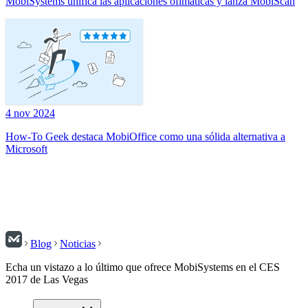
MobiSystems unifica las aplicaciones ofimáticas y lanza MobiScan
4 nov 2024
How-To Geek destaca MobiOffice como una sólida alternativa a
Microsoft
Blog
Noticias
Echa un vistazo a lo último que ofrece MobiSystems en el CES
2017 de Las Vegas