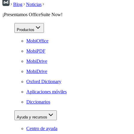
Blog
Noticias
¡Presentamos OfficeSuite Now!
Productos
MobiOffice
MobiPDF
MobiDrive
MobiDrive
Oxford Dictionary
Aplicaciones móviles
Diccionarios
Ayuda y recursos
Centro de ayuda