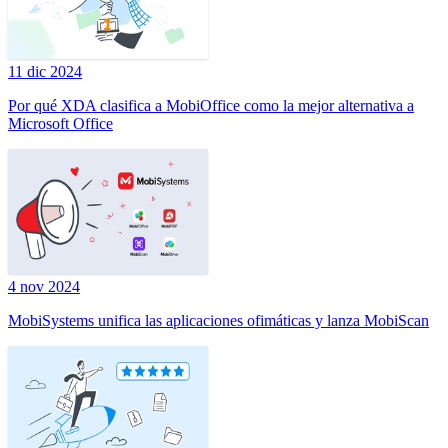
11 dic 2024
Por qué XDA clasifica a MobiOffice como la mejor alternativa a
Microsoft Office
4 nov 2024
MobiSystems unifica las aplicaciones ofimáticas y lanza MobiScan