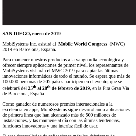
SAN DIEGO, enero de 2019
MobiSystems Inc. asistirá al
Mobile World Congress
(MWC)
2019 en Barcelona, España.
Para mantener nuestros productos a la vanguardia tecnológica y
ofrecer siempre aplicaciones de primer nivel, los representantes de
MobiSystems visitarán el MWC 2019 para captar las últimas
innovaciones informáticas de todo el mundo. Se espera que más de
100.000 personas de 205 países participen en el evento, que se
th
th
celebrará del
25
al 28
de febrero de 2019
, en la Fira Gran Via
de Barcelona, España.
Como ganador de numerosos premios internacionales a la
excelencia en apps, MobiSystems sigue desarrollando aplicaciones
de primera línea que han alcanzado más de 500 millones de
instalaciones, y las mantiene al día con las últimas tendencias,
funciones innovadoras y una interfaz fácil de usar.