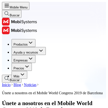
Mobile Menu
Buscar
Productos
Productos
Ayuda y recursos
Ayuda y recursos
Empresas
Empresas
Precios
Precios
Más
Buscar
Inicio
Blog
Noticias
Únete a nosotros en el Mobile World Congress 2019 de Barcelona
Únete a nosotros en el Mobile World