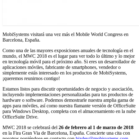
MobiSystems visitará una vez más el Mobile World Congress en
Barcelona, España.
Como una de las mayores exposiciones anuales de tecnología en el
mundo, el MWC 2018 es el lugar para ver todo lo último y lo mejor
en tecnología móvil para el próximo año. Si eres un desarrollador de
aplicaciones móviles, fabricante de smartphones, vendedor o
simplemente estás interesado en los productos de MobiSystems,
¡queremos reunirnos contigo!
Estamos listos para discutir oportunidades de negocio y asociación,
incluyendo implementaciones personalizadas para tus productos de
hardware o software. Podemos demostrarle nuestra amplia gama de
apps para móviles, así como nuestra flamante versión de OfficeSuite
para Windows Desktop, completa con el almacenamiento en la nube
OfficeSuite Drive.
MWC 2018 se celebrará del
26 de febrero al 1 de marzo de 2018
en la Fira Gran Via de Barcelona, España. Concierte una cita con
nosotros poniéndose en contacto con
bizdev@mobisystems.com
.