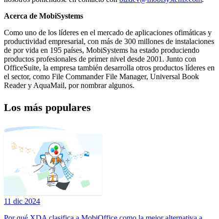
Acerca de MobiSystems
Como uno de los líderes en el mercado de aplicaciones ofimáticas y
productividad empresarial, con más de 300 millones de instalaciones
de por vida en 195 países, MobiSystems ha estado produciendo
productos profesionales de primer nivel desde 2001. Junto con
OfficeSuite, la empresa también desarrolla otros productos líderes en
el sector, como File Commander File Manager, Universal Book
Reader y AquaMail, por nombrar algunos.
Los más populares
11 dic 2024
Por qué XDA clasifica a MobiOffice como la mejor alternativa a