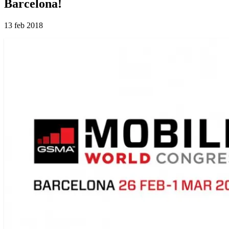
Barcelona!
13 feb 2018