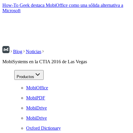
How-To Geek destaca MobiOffice como una sólida alternativa a
Microsoft
Blog
Noticias
MobiSystems en la CTIA 2016 de Las Vegas
Productos
MobiOffice
MobiPDF
MobiDrive
MobiDrive
Oxford Dictionary