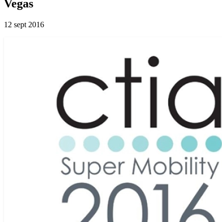
Vegas
12 sept 2016