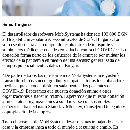
Sofía, Bulgaria
El desarrollador de software MobiSystems ha donado 100 000 BGN
al Hospital Universitario Aleksandrovska de Sofía, Bulgaria. La
suma se destinará a la compra de respiradores de transporte y
suministros médicos esenciales en la lucha contra el COVID-19. La
donación forma parte de los esfuerzos de la empresa por mitigar los
efectos de la pandemia en medio de una escasez generalizada de
equipos potencialmente vitales en Bulgaria.
"De parte de todos los que formamos MobiSystems, me gustaría
transmitir mi más sincera gratitud y empatía a todos los trabajadores
médicos que atienden desinteresadamente a los pacientes de
COVID-19. Esperamos que nuestra donación anime a otras
organizaciones a hacer lo mismo. Esperamos que nuestra donación
anime a otras organizaciones a solidarizarse con sus nobles
esfuerzos", ha declarado Stanislav Minchev, Consejero Delegado y
copropietario de la empresa.
Todo el personal de MobiSystems lleva semanas trabajando desde
casa y la empresa insta a todo el mundo a seguir su ejemplo. Es