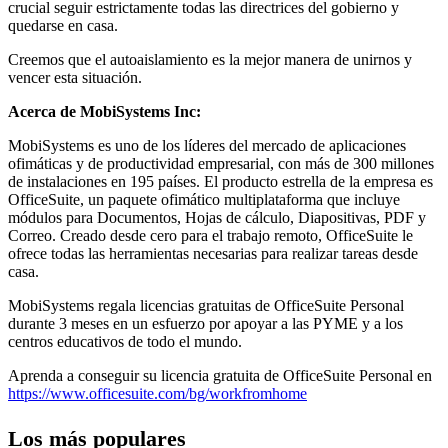
crucial seguir estrictamente todas las directrices del gobierno y
quedarse en casa.
Creemos que el autoaislamiento es la mejor manera de unirnos y
vencer esta situación.
Acerca de MobiSystems Inc:
MobiSystems es uno de los líderes del mercado de aplicaciones
ofimáticas y de productividad empresarial, con más de 300 millones
de instalaciones en 195 países. El producto estrella de la empresa es
OfficeSuite, un paquete ofimático multiplataforma que incluye
módulos para Documentos, Hojas de cálculo, Diapositivas, PDF y
Correo. Creado desde cero para el trabajo remoto, OfficeSuite le
ofrece todas las herramientas necesarias para realizar tareas desde
casa.
MobiSystems regala licencias gratuitas de OfficeSuite Personal
durante 3 meses en un esfuerzo por apoyar a las PYME y a los
centros educativos de todo el mundo.
Aprenda a conseguir su licencia gratuita de OfficeSuite Personal en
https://www.officesuite.com/bg/workfromhome
Los más populares