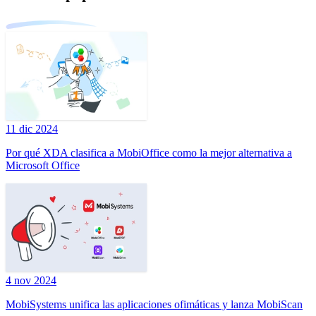
11 dic 2024
Por qué XDA clasifica a MobiOffice como la mejor alternativa a
Microsoft Office
4 nov 2024
MobiSystems unifica las aplicaciones ofimáticas y lanza MobiScan