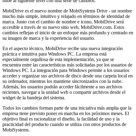
nube al siguiente nivel con una serie de cambios.
MobiDrive es el nuevo nombre de MobiSystems Drive - un nombre
mucho más simple, intuitivo y relajado en términos de identidad de
marca. Junto con el cambio de nombre e icono, MobiDrive será
accesible a través de su nuevo sitio web, MobiDrive.com. Estos
cambios reflejan el inicio de un enfoque más profundo y centrado en
su imagen de marca y la experiencia del usuario.
En el aspecto técnico, MobiDrive recibe una nueva integración
práctica e intuitiva para Windows PC. La empresa está
especialmente orgullosa de esta implementación, ya que se
encuentra entre las características más solicitadas por los usuarios de
Windows PC. La integración para Windows permite a los usuarios
acceder y organizar sus archivos de disco desde una carpeta local en
su ordenador, mientras los mantiene sincronizados con la nube.
Además, los usuarios podrán acceder fácilmente a sus archivos
recientes, navegar a la unidad web o compartir archivos desde el
widget de la bandeja del sistema.
Todos los cambios forman parte de una iniciativa más amplia que la
empresa tiene previsto poner en marcha en los próximos meses. El
objetivo final es racionalizar el diseño, la facilidad de uso y la
practicidad del producto cuando se utiliza con otros productos de
MobiSystems.