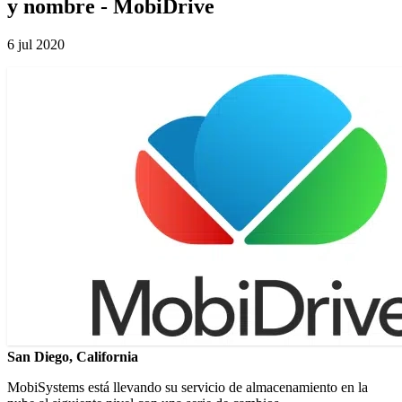
y nombre - MobiDrive
6 jul 2020
San Diego, California
MobiSystems está llevando su servicio de almacenamiento en la