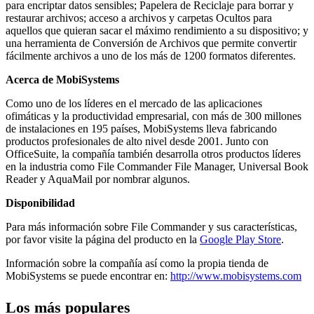
para encriptar datos sensibles; Papelera de Reciclaje para borrar y
restaurar archivos; acceso a archivos y carpetas Ocultos para
aquellos que quieran sacar el máximo rendimiento a su dispositivo; y
una herramienta de Conversión de Archivos que permite convertir
fácilmente archivos a uno de los más de 1200 formatos diferentes.
Acerca de MobiSystems
Como uno de los líderes en el mercado de las aplicaciones
ofimáticas y la productividad empresarial, con más de 300 millones
de instalaciones en 195 países, MobiSystems lleva fabricando
productos profesionales de alto nivel desde 2001. Junto con
OfficeSuite, la compañía también desarrolla otros productos líderes
en la industria como File Commander File Manager, Universal Book
Reader y AquaMail por nombrar algunos.
Disponibilidad
Para más información sobre File Commander y sus características,
por favor visite la página del producto en la
Google Play Store
.
Información sobre la compañía así como la propia tienda de
MobiSystems se puede encontrar en:
http://www.mobisystems.com
Los más populares