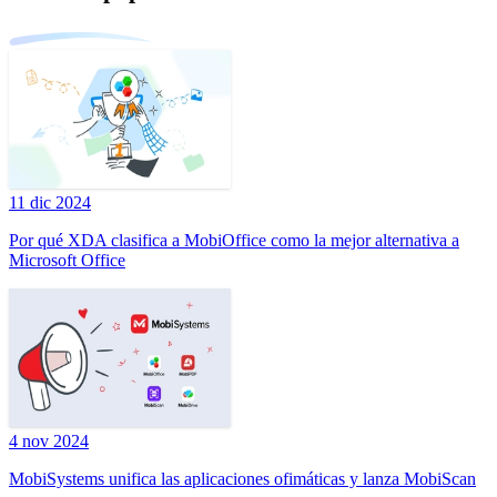
11 dic 2024
Por qué XDA clasifica a MobiOffice como la mejor alternativa a
Microsoft Office
4 nov 2024
MobiSystems unifica las aplicaciones ofimáticas y lanza MobiScan