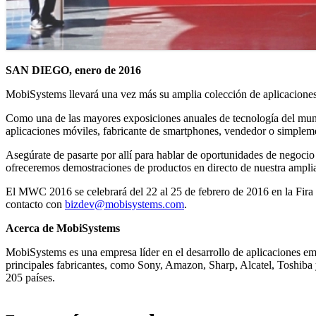
SAN DIEGO, enero de 2016
MobiSystems llevará una vez más su amplia colección de aplicacione
Como una de las mayores exposiciones anuales de tecnología del mundo
aplicaciones móviles, fabricante de smartphones, vendedor o simplemen
Asegúrate de pasarte por allí para hablar de oportunidades de negoc
ofreceremos demostraciones de productos en directo de nuestra amplia
El MWC 2016 se celebrará del 22 al 25 de febrero de 2016
en la Fir
contacto con
bizdev@mobisystems.com
.
Acerca de MobiSystems
MobiSystems es una empresa líder en el desarrollo de aplicaciones em
principales fabricantes, como Sony, Amazon, Sharp, Alcatel, Toshiba 
205 países.