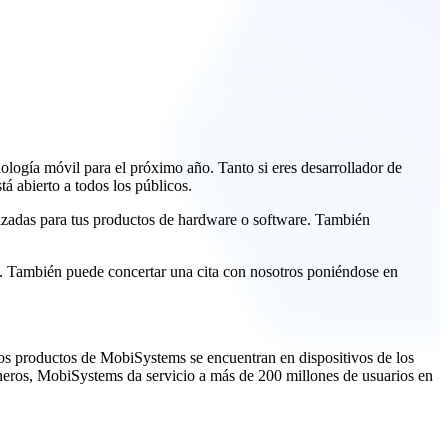
logía móvil para el próximo año. Tanto si eres desarrollador de
á abierto a todos los públicos.
lizadas para tus productos de hardware o software. También
. También puede concertar una cita con nosotros poniéndose en
Los productos de MobiSystems se encuentran en dispositivos de los
oneros, MobiSystems da servicio a más de 200 millones de usuarios en