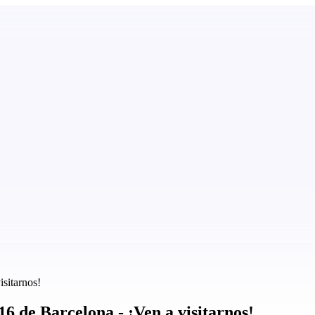
sitarnos!
 de Barcelona - ¡Ven a visitarnos!