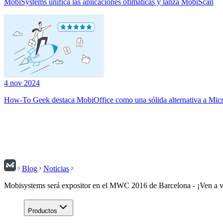
MobiSystems unifica las aplicaciones ofimáticas y lanza MobiScan
4 nov 2024
How-To Geek destaca MobiOffice como una sólida alternativa a Micr
Blog
Noticias
Mobisystems será expositor en el MWC 2016 de Barcelona - ¡Ven a vi
Productos