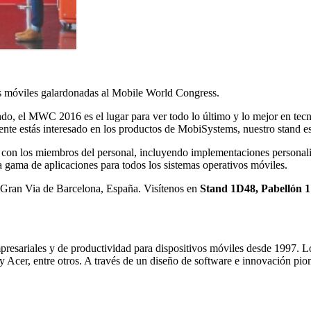
s móviles galardonadas al Mobile World Congress.
, el MWC 2016 es el lugar para ver todo lo último y lo mejor en tecno
te estás interesado en los productos de MobiSystems, nuestro stand est
io con los miembros del personal, incluyendo implementaciones persona
 gama de aplicaciones para todos los sistemas operativos móviles.
a Gran Via de Barcelona, España. Visítenos en
Stand 1D48, Pabellón 1
presariales y de productividad para dispositivos móviles desde 1997. 
y Acer, entre otros. A través de un diseño de software e innovación pi