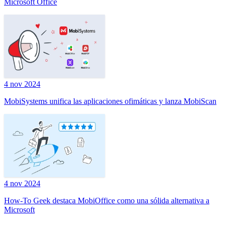
Microsoft Office
4 nov 2024
MobiSystems unifica las aplicaciones ofimáticas y lanza MobiScan
4 nov 2024
How-To Geek destaca MobiOffice como una sólida alternativa a
Microsoft