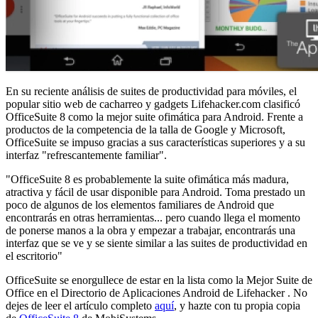
En su reciente análisis de suites de productividad para móviles, el
popular sitio web de cacharreo y gadgets Lifehacker.com clasificó
OfficeSuite 8 como la mejor suite ofimática para Android. Frente a
productos de la competencia de la talla de Google y Microsoft,
OfficeSuite se impuso gracias a sus características superiores y a su
interfaz "refrescantemente familiar".
"OfficeSuite 8 es probablemente la suite ofimática más madura,
atractiva y fácil de usar disponible para Android. Toma prestado un
poco de algunos de los elementos familiares de Android que
encontrarás en otras herramientas... pero cuando llega el momento
de ponerse manos a la obra y empezar a trabajar, encontrarás una
interfaz que se ve y se siente similar a las suites de productividad en
el escritorio"
OfficeSuite se enorgullece de estar en la lista como la Mejor Suite de
Office en el Directorio de Aplicaciones Android de Lifehacker
. No
dejes de leer el artículo completo
aquí
, y hazte con tu propia copia