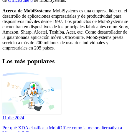
de
OfficeSuite 8
de MobiSystems.
Acerca de MobiSystems:
MobiSystems es una empresa líder en el
desarrollo de aplicaciones empresariales y de productividad para
dispositivos móviles desde 1997. Los productos de MobiSystems se
encuentran en dispositivos de los principales fabricantes como Sony,
Amazon, Sharp, Alcatel, Toshiba, Acer, etc. Como desarrollador de
la galardonada aplicación móvil OfficeSuite, MobiSystems presta
servicio a más de 200 millones de usuarios individuales y
empresariales en 205 países.
Los más populares
11 dic 2024
Por qué XDA clasifica a MobiOffice como la mejor alternativa a