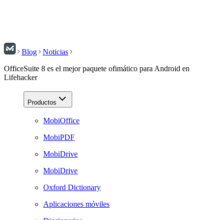
Blog
Noticias
OfficeSuite 8 es el mejor paquete ofimático para Android en
Lifehacker
Productos
MobiOffice
MobiPDF
MobiDrive
MobiDrive
Oxford Dictionary
Aplicaciones móviles